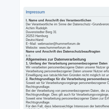
Impressum
I. Name und Anschrift des Verantwortlichen
Der Verantwortliche im Sinne der Datenschutz−Grundverord
Achim Rudolph
Duvenstedter Berg 31
20253 Hamburg
Deutschland
E−Mail: webmaster@hummerforum.de
Website: www.hummerforum.de
Name und Anschrift des Datenschutzbeauftragten
s.o.
Allgemeines zur Datenverarbeitung
1. Umfang der Verarbeitung personenbezogener Daten
Wir verarbeiten personenbezogene Daten unserer Nutzer grun
Verarbeitung personenbezogener Daten unserer Nutzer erfol
Einwilligung aus tatsächlichen Gründen nicht möglich ist un
2. Rechtsgrundlage für die Verarbeitung personenbezo
Soweit wir für Verarbeitungsvorgänge personenbezogener Da
Rechtsgrundlage.
Bei der Verarbeitung von personenbezogenen Daten, die zur E
Rechtsgrundlage. Dies gilt auch für Verarbeitungsvorgänge,
Soweit eine Verarbeitung personenbezogener Daten zur Erfüll
Rechtsgrundlage.
Für den Fall, dass lebenswichtige Interessen der betroffen