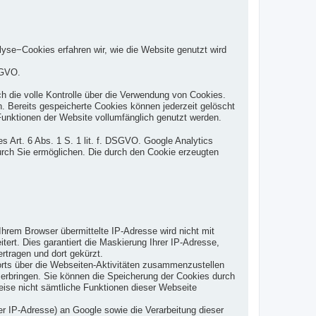
yse−Cookies erfahren wir, wie die Website genutzt wird
SGVO.
h die volle Kontrolle über die Verwendung von Cookies.
. Bereits gespeicherte Cookies können jederzeit gelöscht
Funktionen der Website vollumfänglich genutzt werden.
s Art. 6 Abs. 1 S. 1 lit. f. DSGVO. Google Analytics
urch Sie ermöglichen. Die durch den Cookie erzeugten
hrem Browser übermittelte IP-Adresse wird nicht mit
t. Dies garantiert die Maskierung Ihrer IP-Adresse,
rtragen und dort gekürzt.
orts über die Webseiten-Aktivitäten zusammenzustellen
erbringen. Sie können die Speicherung der Cookies durch
weise nicht sämtliche Funktionen dieser Webseite
r IP-Adresse) an Google sowie die Verarbeitung dieser