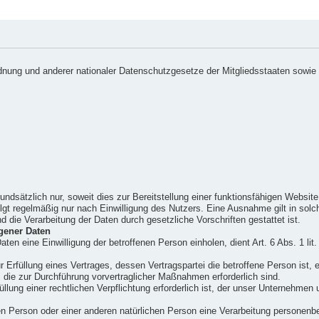
nung und anderer nationaler Datenschutzgesetze der Mitgliedsstaaten sowie 
dsätzlich nur, soweit dies zur Bereitstellung einer funktionsfähigen Website s
gt regelmäßig nur nach Einwilligung des Nutzers. Eine Ausnahme gilt in solch
d die Verarbeitung der Daten durch gesetzliche Vorschriften gestattet ist.
gener Daten
ten eine Einwilligung der betroffenen Person einholen, dient Art. 6 Abs. 1 
rfüllung eines Vertrages, dessen Vertragspartei die betroffene Person ist, erf
 die zur Durchführung vorvertraglicher Maßnahmen erforderlich sind.
ung einer rechtlichen Verpflichtung erforderlich ist, der unser Unternehmen un
en Person oder einer anderen natürlichen Person eine Verarbeitung personenbez