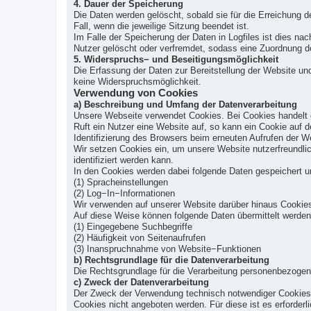
4. Dauer der Speicherung
Die Daten werden gelöscht, sobald sie für die Erreichung d
Fall, wenn die jeweilige Sitzung beendet ist.
Im Falle der Speicherung der Daten in Logfiles ist dies n
Nutzer gelöscht oder verfremdet, sodass eine Zuordnung de
5. Widerspruchs− und Beseitigungsmöglichkeit
Die Erfassung der Daten zur Bereitstellung der Website und 
keine Widerspruchsmöglichkeit.
Verwendung von Cookies
a) Beschreibung und Umfang der Datenverarbeitung
Unsere Webseite verwendet Cookies. Bei Cookies handelt 
Ruft ein Nutzer eine Website auf, so kann ein Cookie auf 
Identifizierung des Browsers beim erneuten Aufrufen der W
Wir setzen Cookies ein, um unsere Website nutzerfreundlic
identifiziert werden kann.
In den Cookies werden dabei folgende Daten gespeichert un
(1) Spracheinstellungen
(2) Log−In−Informationen
Wir verwenden auf unserer Website darüber hinaus Cookies
Auf diese Weise können folgende Daten übermittelt werden
(1) Eingegebene Suchbegriffe
(2) Häufigkeit von Seitenaufrufen
(3) Inanspruchnahme von Website−Funktionen
b) Rechtsgrundlage für die Datenverarbeitung
Die Rechtsgrundlage für die Verarbeitung personenbezogene
c) Zweck der Datenverarbeitung
Der Zweck der Verwendung technisch notwendiger Cookies i
Cookies nicht angeboten werden. Für diese ist es erforder