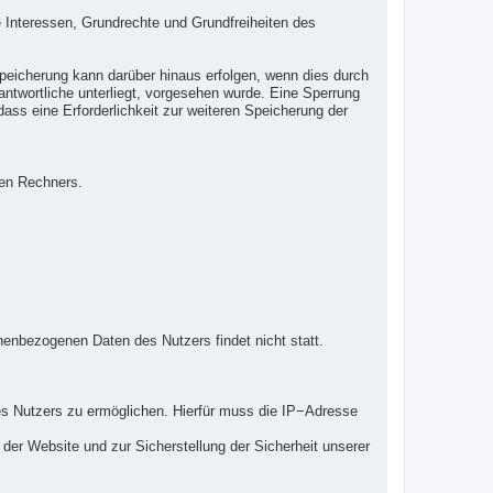
e Interessen, Grundrechte und Grundfreiheiten des
peicherung kann darüber hinaus erfolgen, wenn dies durch
ntwortliche unterliegt, vorgesehen wurde. Eine Sperrung
ass eine Erforderlichkeit zur weiteren Speicherung der
den Rechners.
enbezogenen Daten des Nutzers findet nicht statt.
s Nutzers zu ermöglichen. Hierfür muss die IP−Adresse
 der Website und zur Sicherstellung der Sicherheit unserer