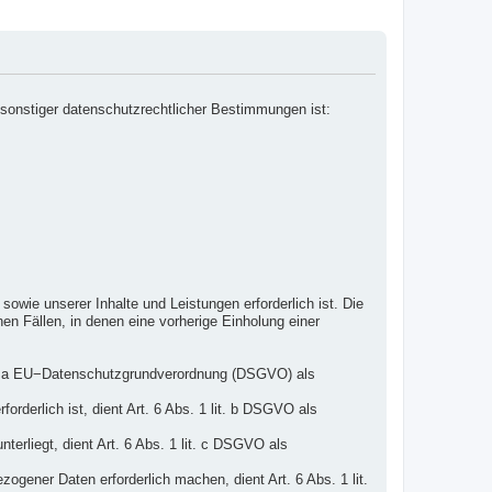
sonstiger datenschutzrechtlicher Bestimmungen ist:
owie unserer Inhalte und Leistungen erforderlich ist. Die
en Fällen, in denen eine vorherige Einholung einer
lit. a EU−Datenschutzgrundverordnung (DSGVO) als
orderlich ist, dient Art. 6 Abs. 1 lit. b DSGVO als
terliegt, dient Art. 6 Abs. 1 lit. c DSGVO als
ogener Daten erforderlich machen, dient Art. 6 Abs. 1 lit.