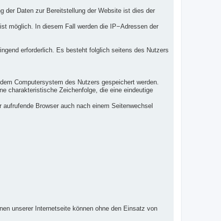
g der Daten zur Bereitstellung der Website ist dies der
 ist möglich. In diesem Fall werden die IP−Adressen der
ingend erforderlich. Es besteht folglich seitens des Nutzers
uf dem Computersystem des Nutzers gespeichert werden.
e charakteristische Zeichenfolge, die eine eindeutige
der aufrufende Browser auch nach einem Seitenwechsel
nen unserer Internetseite können ohne den Einsatz von