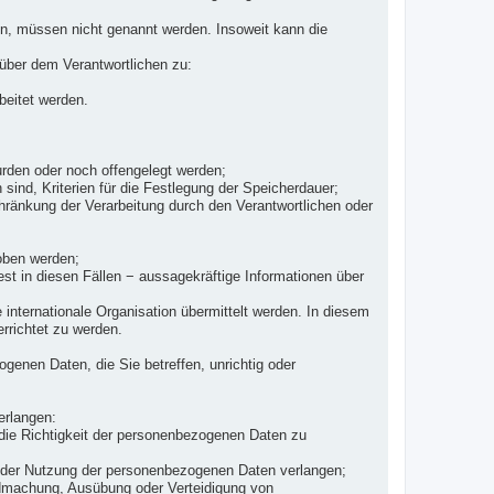
en, müssen nicht genannt werden. Insoweit kann die
über dem Verantwortlichen zu:
beitet werden.
rden oder noch offengelegt werden;
sind, Kriterien für die Festlegung der Speicherdauer;
ränkung der Verarbeitung durch den Verantwortlichen oder
hoben werden;
st in diesen Fällen − aussagekräftige Informationen über
 internationale Organisation übermittelt werden. In diesem
richtet zu werden.
genen Daten, die Sie betreffen, unrichtig oder
erlangen:
, die Richtigkeit der personenbezogenen Daten zu
g der Nutzung der personenbezogenen Daten verlangen;
endmachung, Ausübung oder Verteidigung von