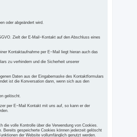
ben oder abgeändert wird.
f DSGVO. Zielt der E-Mail−Kontakt auf den Abschluss eines
iner Kontaktaufnahme per E−Mail liegt hieran auch das
rs zu verhindern und die Sicherheit unserer
bezogenen Daten aus der Eingabemaske des Kontaktformulars
endet ist die Konversation dann, wenn sich aus den
n gelöscht.
zer per E−Mail Kontakt mit uns auf, so kann er der
rden.
h die volle Kontrolle über die Verwendung von Cookies.
. Bereits gespeicherte Cookies können jederzeit gelöscht
Funktionen der Website vollumfänglich genutzt werden.