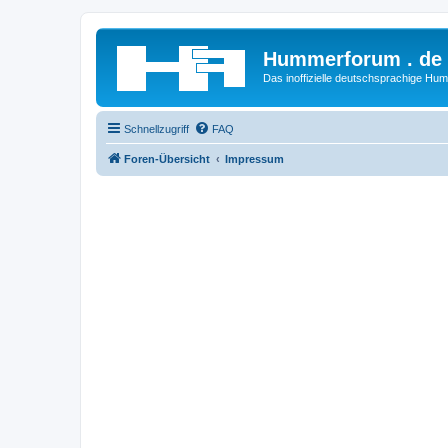
Hummerforum . de
Das inoffizielle deutschsprachige H
Schnellzugriff
FAQ
Foren-Übersicht
Impressum