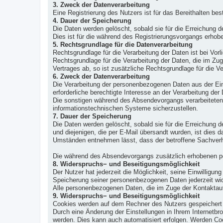
3. Zweck der Datenverarbeitung
Eine Registrierung des Nutzers ist für das Bereithalten bes
4. Dauer der Speicherung
Die Daten werden gelöscht, sobald sie für die Erreichung d
Dies ist für die während des Registrierungsvorgangs erhobe
5. Rechtsgrundlage für die Datenverarbeitung
Rechtsgrundlage für die Verarbeitung der Daten ist bei Vorl
Rechtsgrundlage für die Verarbeitung der Daten, die im Zug
Vertrages ab, so ist zusätzliche Rechtsgrundlage für die Ve
6. Zweck der Datenverarbeitung
Die Verarbeitung der personenbezogenen Daten aus der Ein
erforderliche berechtigte Interesse an der Verarbeitung der
Die sonstigen während des Absendevorgangs verarbeiteten
informationstechnischen Systeme sicherzustellen.
7. Dauer der Speicherung
Die Daten werden gelöscht, sobald sie für die Erreichung
und diejenigen, die per E-Mail übersandt wurden, ist dies 
Umständen entnehmen lässt, dass der betroffene Sachverha
Die während des Absendevorgangs zusätzlich erhobenen pe
8. Widerspruchs− und Beseitigungsmöglichkeit
Der Nutzer hat jederzeit die Möglichkeit, seine Einwilligu
Speicherung seiner personenbezogenen Daten jederzeit wide
Alle personenbezogenen Daten, die im Zuge der Kontaktau
9. Widerspruchs− und Beseitigungsmöglichkeit
Cookies werden auf dem Rechner des Nutzers gespeichert u
Durch eine Änderung der Einstellungen in Ihrem Internetbr
werden. Dies kann auch automatisiert erfolgen. Werden Coo