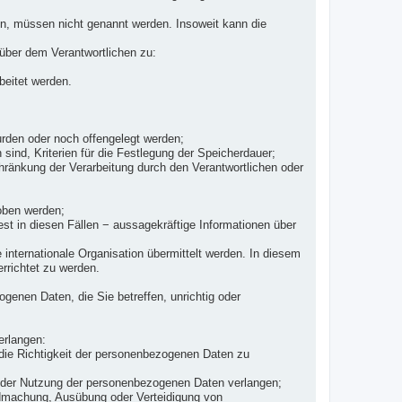
en, müssen nicht genannt werden. Insoweit kann die
über dem Verantwortlichen zu:
beitet werden.
rden oder noch offengelegt werden;
sind, Kriterien für die Festlegung der Speicherdauer;
ränkung der Verarbeitung durch den Verantwortlichen oder
hoben werden;
st in diesen Fällen − aussagekräftige Informationen über
 internationale Organisation übermittelt werden. In diesem
richtet zu werden.
genen Daten, die Sie betreffen, unrichtig oder
erlangen:
, die Richtigkeit der personenbezogenen Daten zu
g der Nutzung der personenbezogenen Daten verlangen;
endmachung, Ausübung oder Verteidigung von