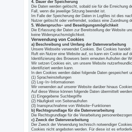
4. Dauer der Speicherung
Die Daten werden gelöscht, sobald sie für die Erreichung d
Fall, wenn die jeweilige Sitzung beendet ist.
Im Falle der Speicherung der Daten in Logfiles ist dies n
Nutzer gelöscht oder verfremdet, sodass eine Zuordnung de
5. Widerspruchs− und Beseitigungsmöglichkeit
Die Erfassung der Daten zur Bereitstellung der Website und 
keine Widerspruchsmöglichkeit.
Verwendung von Cookies
a) Beschreibung und Umfang der Datenverarbeitung
Unsere Webseite verwendet Cookies. Bei Cookies handelt 
Ruft ein Nutzer eine Website auf, so kann ein Cookie auf 
Identifizierung des Browsers beim erneuten Aufrufen der W
Wir setzen Cookies ein, um unsere Website nutzerfreundlic
identifiziert werden kann.
In den Cookies werden dabei folgende Daten gespeichert un
(1) Spracheinstellungen
(2) Log−In−Informationen
Wir verwenden auf unserer Website darüber hinaus Cookies
Auf diese Weise können folgende Daten übermittelt werden
(1) Eingegebene Suchbegriffe
(2) Häufigkeit von Seitenaufrufen
(3) Inanspruchnahme von Website−Funktionen
b) Rechtsgrundlage für die Datenverarbeitung
Die Rechtsgrundlage für die Verarbeitung personenbezogene
c) Zweck der Datenverarbeitung
Der Zweck der Verwendung technisch notwendiger Cookies i
Cookies nicht angeboten werden. Für diese ist es erforder