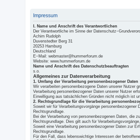
Impressum
I. Name und Anschrift des Verantwortlichen
Der Verantwortliche im Sinne der Datenschutz−Grundverord
Achim Rudolph
Duvenstedter Berg 31
20253 Hamburg
Deutschland
E−Mail: webmaster@hummerforum.de
Website: www.hummerforum.de
Name und Anschrift des Datenschutzbeauftragten
s.o.
Allgemeines zur Datenverarbeitung
1. Umfang der Verarbeitung personenbezogener Daten
Wir verarbeiten personenbezogene Daten unserer Nutzer grun
Verarbeitung personenbezogener Daten unserer Nutzer erfol
Einwilligung aus tatsächlichen Gründen nicht möglich ist un
2. Rechtsgrundlage für die Verarbeitung personenbezo
Soweit wir für Verarbeitungsvorgänge personenbezogener Da
Rechtsgrundlage.
Bei der Verarbeitung von personenbezogenen Daten, die zur E
Rechtsgrundlage. Dies gilt auch für Verarbeitungsvorgänge,
Soweit eine Verarbeitung personenbezogener Daten zur Erfüll
Rechtsgrundlage.
Für den Fall, dass lebenswichtige Interessen der betroffen