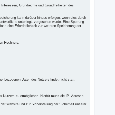
e Interessen, Grundrechte und Grundfreiheiten des
peicherung kann darüber hinaus erfolgen, wenn dies durch
ntwortliche unterliegt, vorgesehen wurde. Eine Sperrung
ass eine Erforderlichkeit zur weiteren Speicherung der
den Rechners.
enbezogenen Daten des Nutzers findet nicht statt.
s Nutzers zu ermöglichen. Hierfür muss die IP−Adresse
 der Website und zur Sicherstellung der Sicherheit unserer