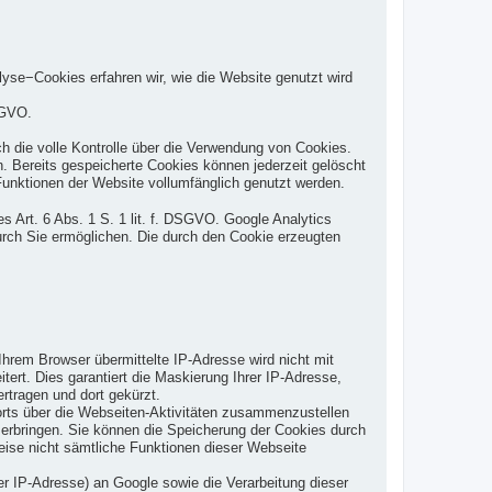
yse−Cookies erfahren wir, wie die Website genutzt wird
SGVO.
h die volle Kontrolle über die Verwendung von Cookies.
. Bereits gespeicherte Cookies können jederzeit gelöscht
Funktionen der Website vollumfänglich genutzt werden.
s Art. 6 Abs. 1 S. 1 lit. f. DSGVO. Google Analytics
urch Sie ermöglichen. Die durch den Cookie erzeugten
hrem Browser übermittelte IP-Adresse wird nicht mit
t. Dies garantiert die Maskierung Ihrer IP-Adresse,
rtragen und dort gekürzt.
orts über die Webseiten-Aktivitäten zusammenzustellen
erbringen. Sie können die Speicherung der Cookies durch
weise nicht sämtliche Funktionen dieser Webseite
r IP-Adresse) an Google sowie die Verarbeitung dieser