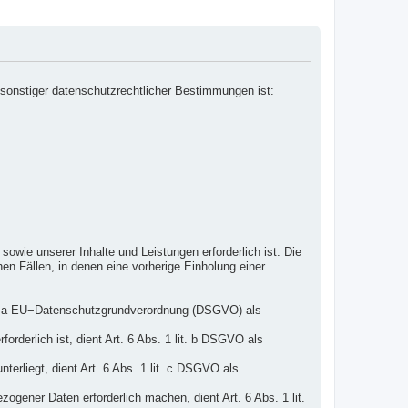
sonstiger datenschutzrechtlicher Bestimmungen ist:
owie unserer Inhalte und Leistungen erforderlich ist. Die
en Fällen, in denen eine vorherige Einholung einer
lit. a EU−Datenschutzgrundverordnung (DSGVO) als
orderlich ist, dient Art. 6 Abs. 1 lit. b DSGVO als
terliegt, dient Art. 6 Abs. 1 lit. c DSGVO als
ogener Daten erforderlich machen, dient Art. 6 Abs. 1 lit.