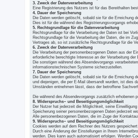
3. Zweck der Datenverarbeitung
Eine Registrierung des Nutzers ist für das Bereithalten bes
4. Dauer der Speicherung
Die Daten werden gelöscht, sobald sie für die Erreichung d
Dies ist für die während des Registrierungsvorgangs erhobe
5. Rechtsgrundlage für die Datenverarbeitung
Rechtsgrundlage für die Verarbeitung der Daten ist bei Vorl
Rechtsgrundlage für die Verarbeitung der Daten, die im Zug
Vertrages ab, so ist zusätzliche Rechtsgrundlage für die Ve
6. Zweck der Datenverarbeitung
Die Verarbeitung der personenbezogenen Daten aus der Ein
erforderliche berechtigte Interesse an der Verarbeitung der
Die sonstigen während des Absendevorgangs verarbeiteten
informationstechnischen Systeme sicherzustellen.
7. Dauer der Speicherung
Die Daten werden gelöscht, sobald sie für die Erreichung
und diejenigen, die per E-Mail übersandt wurden, ist dies 
Umständen entnehmen lässt, dass der betroffene Sachverha
Die während des Absendevorgangs zusätzlich erhobenen pe
8. Widerspruchs− und Beseitigungsmöglichkeit
Der Nutzer hat jederzeit die Möglichkeit, seine Einwilligu
Speicherung seiner personenbezogenen Daten jederzeit wide
Alle personenbezogenen Daten, die im Zuge der Kontaktau
9. Widerspruchs− und Beseitigungsmöglichkeit
Cookies werden auf dem Rechner des Nutzers gespeichert u
Durch eine Änderung der Einstellungen in Ihrem Internetbr
werden. Dies kann auch automatisiert erfolgen. Werden Coo