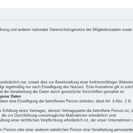
nung und anderer nationaler Datenschutzgesetze der Mitgliedsstaaten sowie 
dsätzlich nur, soweit dies zur Bereitstellung einer funktionsfähigen Website s
gt regelmäßig nur nach Einwilligung des Nutzers. Eine Ausnahme gilt in solch
d die Verarbeitung der Daten durch gesetzliche Vorschriften gestattet ist.
gener Daten
ten eine Einwilligung der betroffenen Person einholen, dient Art. 6 Abs. 1 
rfüllung eines Vertrages, dessen Vertragspartei die betroffene Person ist, erf
 die zur Durchführung vorvertraglicher Maßnahmen erforderlich sind.
ung einer rechtlichen Verpflichtung erforderlich ist, der unser Unternehmen un
en Person oder einer anderen natürlichen Person eine Verarbeitung personenbez