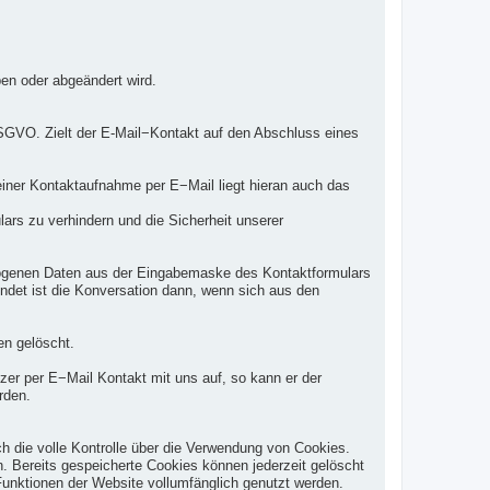
ben oder abgeändert wird.
f DSGVO. Zielt der E-Mail−Kontakt auf den Abschluss eines
iner Kontaktaufnahme per E−Mail liegt hieran auch das
rs zu verhindern und die Sicherheit unserer
bezogenen Daten aus der Eingabemaske des Kontaktformulars
endet ist die Konversation dann, wenn sich aus den
n gelöscht.
zer per E−Mail Kontakt mit uns auf, so kann er der
rden.
h die volle Kontrolle über die Verwendung von Cookies.
. Bereits gespeicherte Cookies können jederzeit gelöscht
Funktionen der Website vollumfänglich genutzt werden.