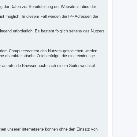
g der Daten zur Bereitstellung der Website ist dies der
 ist möglich. In diesem Fall werden die IP−Adressen der
ingend erforderlich. Es besteht folglich seitens des Nutzers
uf dem Computersystem des Nutzers gespeichert werden.
e charakteristische Zeichenfolge, die eine eindeutige
der aufrufende Browser auch nach einem Seitenwechsel
nen unserer Internetseite können ohne den Einsatz von