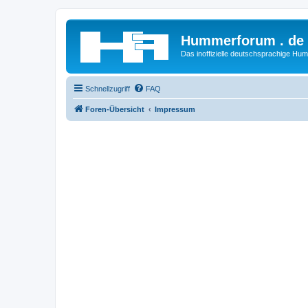
Hummerforum . de
Das inoffizielle deutschsprachige H
Schnellzugriff
FAQ
Foren-Übersicht
Impressum