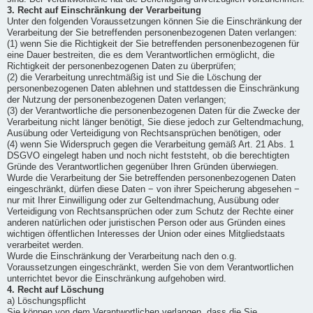
3. Recht auf Einschränkung der Verarbeitung
Unter den folgenden Voraussetzungen können Sie die Einschränkung der
Verarbeitung der Sie betreffenden personenbezogenen Daten verlangen:
(1) wenn Sie die Richtigkeit der Sie betreffenden personenbezogenen für
eine Dauer bestreiten, die es dem Verantwortlichen ermöglicht, die
Richtigkeit der personenbezogenen Daten zu überprüfen;
(2) die Verarbeitung unrechtmäßig ist und Sie die Löschung der
personenbezogenen Daten ablehnen und stattdessen die Einschränkung
der Nutzung der personenbezogenen Daten verlangen;
(3) der Verantwortliche die personenbezogenen Daten für die Zwecke der
Verarbeitung nicht länger benötigt, Sie diese jedoch zur Geltendmachung,
Ausübung oder Verteidigung von Rechtsansprüchen benötigen, oder
(4) wenn Sie Widerspruch gegen die Verarbeitung gemäß Art. 21 Abs. 1
DSGVO eingelegt haben und noch nicht feststeht, ob die berechtigten
Gründe des Verantwortlichen gegenüber Ihren Gründen überwiegen.
Wurde die Verarbeitung der Sie betreffenden personenbezogenen Daten
eingeschränkt, dürfen diese Daten − von ihrer Speicherung abgesehen −
nur mit Ihrer Einwilligung oder zur Geltendmachung, Ausübung oder
Verteidigung von Rechtsansprüchen oder zum Schutz der Rechte einer
anderen natürlichen oder juristischen Person oder aus Gründen eines
wichtigen öffentlichen Interesses der Union oder eines Mitgliedstaats
verarbeitet werden.
Wurde die Einschränkung der Verarbeitung nach den o.g.
Voraussetzungen eingeschränkt, werden Sie von dem Verantwortlichen
unterrichtet bevor die Einschränkung aufgehoben wird.
4. Recht auf Löschung
a) Löschungspflicht
Sie können von dem Verantwortlichen verlangen, dass die Sie