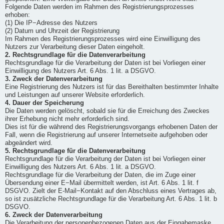
Folgende Daten werden im Rahmen des Registrierungsprozesses
erhoben:
(1) Die IP−Adresse des Nutzers
(2) Datum und Uhrzeit der Registrierung
Im Rahmen des Registrierungsprozesses wird eine Einwilligung des
Nutzers zur Verarbeitung dieser Daten eingeholt.
2. Rechtsgrundlage für die Datenverarbeitung
Rechtsgrundlage für die Verarbeitung der Daten ist bei Vorliegen einer
Einwilligung des Nutzers Art. 6 Abs. 1 lit. a DSGVO.
3. Zweck der Datenverarbeitung
Eine Registrierung des Nutzers ist für das Bereithalten bestimmter Inhalte
und Leistungen auf unserer Website erforderlich.
4. Dauer der Speicherung
Die Daten werden gelöscht, sobald sie für die Erreichung des Zweckes
ihrer Erhebung nicht mehr erforderlich sind.
Dies ist für die während des Registrierungsvorgangs erhobenen Daten der
Fall, wenn die Registrierung auf unserer Internetseite aufgehoben oder
abgeändert wird.
5. Rechtsgrundlage für die Datenverarbeitung
Rechtsgrundlage für die Verarbeitung der Daten ist bei Vorliegen einer
Einwilligung des Nutzers Art. 6 Abs. 1 lit. a DSGVO.
Rechtsgrundlage für die Verarbeitung der Daten, die im Zuge einer
Übersendung einer E−Mail übermittelt werden, ist Art. 6 Abs. 1 lit. f
DSGVO. Zielt der E-Mail−Kontakt auf den Abschluss eines Vertrages ab,
so ist zusätzliche Rechtsgrundlage für die Verarbeitung Art. 6 Abs. 1 lit. b
DSGVO.
6. Zweck der Datenverarbeitung
Die Verarbeitung der personenbezogenen Daten aus der Eingabemaske