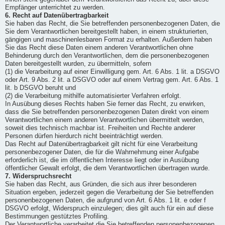
Empfänger unterrichtet zu werden.
6. Recht auf Datenübertragbarkeit
Sie haben das Recht, die Sie betreffenden personenbezogenen Daten, die
Sie dem Verantwortlichen bereitgestellt haben, in einem strukturierten,
gängigen und maschinenlesbaren Format zu erhalten. Außerdem haben
Sie das Recht diese Daten einem anderen Verantwortlichen ohne
Behinderung durch den Verantwortlichen, dem die personenbezogenen
Daten bereitgestellt wurden, zu übermitteln, sofern
(1) die Verarbeitung auf einer Einwilligung gem. Art. 6 Abs. 1 lit. a DSGVO
oder Art. 9 Abs. 2 lit. a DSGVO oder auf einem Vertrag gem. Art. 6 Abs. 1
lit. b DSGVO beruht und
(2) die Verarbeitung mithilfe automatisierter Verfahren erfolgt.
In Ausübung dieses Rechts haben Sie ferner das Recht, zu erwirken,
dass die Sie betreffenden personenbezogenen Daten direkt von einem
Verantwortlichen einem anderen Verantwortlichen übermittelt werden,
soweit dies technisch machbar ist. Freiheiten und Rechte anderer
Personen dürfen hierdurch nicht beeinträchtigt werden.
Das Recht auf Datenübertragbarkeit gilt nicht für eine Verarbeitung
personenbezogener Daten, die für die Wahrnehmung einer Aufgabe
erforderlich ist, die im öffentlichen Interesse liegt oder in Ausübung
öffentlicher Gewalt erfolgt, die dem Verantwortlichen übertragen wurde.
7. Widerspruchsrecht
Sie haben das Recht, aus Gründen, die sich aus ihrer besonderen
Situation ergeben, jederzeit gegen die Verarbeitung der Sie betreffenden
personenbezogenen Daten, die aufgrund von Art. 6 Abs. 1 lit. e oder f
DSGVO erfolgt, Widerspruch einzulegen; dies gilt auch für ein auf diese
Bestimmungen gestütztes Profiling.
Der Verantwortliche verarbeitet die Sie betreffenden personenbezogenen