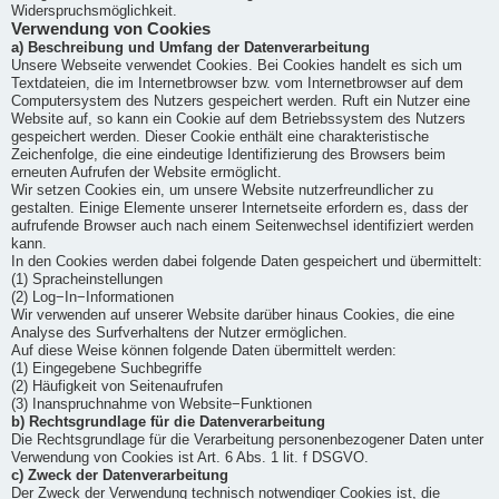
Widerspruchsmöglichkeit.
Verwendung von Cookies
a) Beschreibung und Umfang der Datenverarbeitung
Unsere Webseite verwendet Cookies. Bei Cookies handelt es sich um
Textdateien, die im Internetbrowser bzw. vom Internetbrowser auf dem
Computersystem des Nutzers gespeichert werden. Ruft ein Nutzer eine
Website auf, so kann ein Cookie auf dem Betriebssystem des Nutzers
gespeichert werden. Dieser Cookie enthält eine charakteristische
Zeichenfolge, die eine eindeutige Identifizierung des Browsers beim
erneuten Aufrufen der Website ermöglicht.
Wir setzen Cookies ein, um unsere Website nutzerfreundlicher zu
gestalten. Einige Elemente unserer Internetseite erfordern es, dass der
aufrufende Browser auch nach einem Seitenwechsel identifiziert werden
kann.
In den Cookies werden dabei folgende Daten gespeichert und übermittelt:
(1) Spracheinstellungen
(2) Log−In−Informationen
Wir verwenden auf unserer Website darüber hinaus Cookies, die eine
Analyse des Surfverhaltens der Nutzer ermöglichen.
Auf diese Weise können folgende Daten übermittelt werden:
(1) Eingegebene Suchbegriffe
(2) Häufigkeit von Seitenaufrufen
(3) Inanspruchnahme von Website−Funktionen
b) Rechtsgrundlage für die Datenverarbeitung
Die Rechtsgrundlage für die Verarbeitung personenbezogener Daten unter
Verwendung von Cookies ist Art. 6 Abs. 1 lit. f DSGVO.
c) Zweck der Datenverarbeitung
Der Zweck der Verwendung technisch notwendiger Cookies ist, die