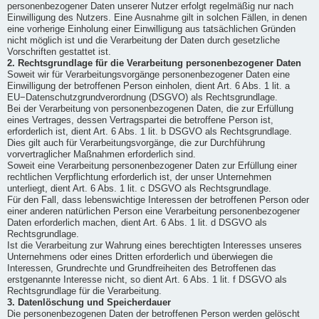
personenbezogener Daten unserer Nutzer erfolgt regelmäßig nur nach
Einwilligung des Nutzers. Eine Ausnahme gilt in solchen Fällen, in denen
eine vorherige Einholung einer Einwilligung aus tatsächlichen Gründen
nicht möglich ist und die Verarbeitung der Daten durch gesetzliche
Vorschriften gestattet ist.
2. Rechtsgrundlage für die Verarbeitung personenbezogener Daten
Soweit wir für Verarbeitungsvorgänge personenbezogener Daten eine
Einwilligung der betroffenen Person einholen, dient Art. 6 Abs. 1 lit. a
EU−Datenschutzgrundverordnung (DSGVO) als Rechtsgrundlage.
Bei der Verarbeitung von personenbezogenen Daten, die zur Erfüllung
eines Vertrages, dessen Vertragspartei die betroffene Person ist,
erforderlich ist, dient Art. 6 Abs. 1 lit. b DSGVO als Rechtsgrundlage.
Dies gilt auch für Verarbeitungsvorgänge, die zur Durchführung
vorvertraglicher Maßnahmen erforderlich sind.
Soweit eine Verarbeitung personenbezogener Daten zur Erfüllung einer
rechtlichen Verpflichtung erforderlich ist, der unser Unternehmen
unterliegt, dient Art. 6 Abs. 1 lit. c DSGVO als Rechtsgrundlage.
Für den Fall, dass lebenswichtige Interessen der betroffenen Person oder
einer anderen natürlichen Person eine Verarbeitung personenbezogener
Daten erforderlich machen, dient Art. 6 Abs. 1 lit. d DSGVO als
Rechtsgrundlage.
Ist die Verarbeitung zur Wahrung eines berechtigten Interesses unseres
Unternehmens oder eines Dritten erforderlich und überwiegen die
Interessen, Grundrechte und Grundfreiheiten des Betroffenen das
erstgenannte Interesse nicht, so dient Art. 6 Abs. 1 lit. f DSGVO als
Rechtsgrundlage für die Verarbeitung.
3. Datenlöschung und Speicherdauer
Die personenbezogenen Daten der betroffenen Person werden gelöscht