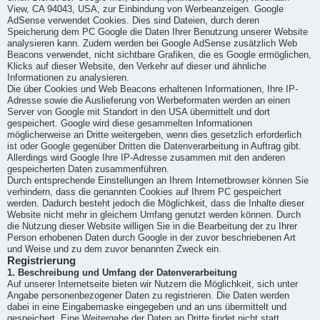
View, CA 94043, USA, zur Einbindung von Werbeanzeigen. Google
AdSense verwendet Cookies. Dies sind Dateien, durch deren
Speicherung dem PC Google die Daten Ihrer Benutzung unserer Website
analysieren kann. Zudem werden bei Google AdSense zusätzlich Web
Beacons verwendet, nicht sichtbare Grafiken, die es Google ermöglichen,
Klicks auf dieser Website, den Verkehr auf dieser und ähnliche
Informationen zu analysieren.
Die über Cookies und Web Beacons erhaltenen Informationen, Ihre IP-
Adresse sowie die Auslieferung von Werbeformaten werden an einen
Server von Google mit Standort in den USA übermittelt und dort
gespeichert. Google wird diese gesammelten Informationen
möglicherweise an Dritte weitergeben, wenn dies gesetzlich erforderlich
ist oder Google gegenüber Dritten die Datenverarbeitung in Auftrag gibt.
Allerdings wird Google Ihre IP-Adresse zusammen mit den anderen
gespeicherten Daten zusammenführen.
Durch entsprechende Einstellungen an Ihrem Internetbrowser können Sie
verhindern, dass die genannten Cookies auf Ihrem PC gespeichert
werden. Dadurch besteht jedoch die Möglichkeit, dass die Inhalte dieser
Website nicht mehr in gleichem Umfang genutzt werden können. Durch
die Nutzung dieser Website willigen Sie in die Bearbeitung der zu Ihrer
Person erhobenen Daten durch Google in der zuvor beschriebenen Art
und Weise und zu dem zuvor benannten Zweck ein.
Registrierung
1. Beschreibung und Umfang der Datenverarbeitung
Auf unserer Internetseite bieten wir Nutzern die Möglichkeit, sich unter
Angabe personenbezogener Daten zu registrieren. Die Daten werden
dabei in eine Eingabemaske eingegeben und an uns übermittelt und
gespeichert. Eine Weitergabe der Daten an Dritte findet nicht statt.