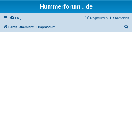
Hummerforum . de
FAQ
Registrieren
Anmelden
S
Foren-Übersicht
Impressum
u
c
h
e