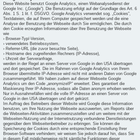
Diese Website benutzt Google Analytics, einen Webanalysedienst der
Google Inc. („Google”). Die Benutzung erfolgt auf der Grundlage des Art. 6
Abs. 1 S. 1 lit. f. DSGVO. Google Analytics verwendet sog. „Cookies”,
Textdateien, die auf Ihrem Computer gespeichert werden und die eine
Analyse der Benutzung der Webseite durch Sie ermöglichen. Die durch
den Cookie erzeugten Informationen über Ihre Benutzung der Webseite
wie
› Browser-Typ/-Version,
› verwendetes Betriebssystem,
› Referrer-URL (die zuvor besuchte Seite),
› Hostname des zugreifenden Rechners (IP-Adresse),
› Uhrzeit der Serveranfrage,
werden in der Regel an einen Server von Google in den USA übertragen
und dort gespeichert. Die im Rahmen von Google Analytics von Ihrem
Browser übermittelte IP-Adresse wird nicht mit anderen Daten von Google
zusammengeführt. Wir haben zudem auf dieser Webseite Google
Analytics um den Code „anonymizeIP” erweitert. Dies garantiert die
Maskierung Ihrer IP-Adresse, sodass alle Daten anonym erhoben werden.
Nur in Ausnahmefällen wird die volle IP-Adresse an einen Server von
Google in den USA übertragen und dort gekürzt.
Im Auftrag des Betreibers dieser Website wird Google diese Information
benutzen, um Ihre Nutzung der Webseite auszuwerten, um Reports über
die Webseiten-Aktivitäten zusammenzustellen und um weitere mit der
Webseiten-Nutzung und der Internetnutzung verbundene Dienstleistungen
gegenüber dem Webseitenbetreiber zu erbringen. Sie können die
Speicherung der Cookies durch eine entsprechende Einstellung Ihrer
Browser-Software verhindern; wir weisen Sie jedoch darauf hin, dass Sie
in diesem Fall möglicherweise nicht sämtliche Funktionen dieser