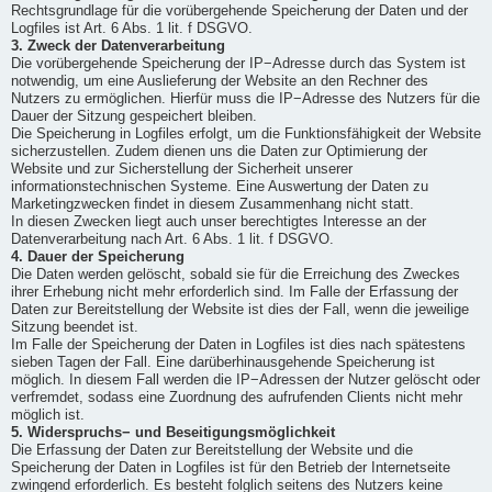
Rechtsgrundlage für die vorübergehende Speicherung der Daten und der
Logfiles ist Art. 6 Abs. 1 lit. f DSGVO.
3. Zweck der Datenverarbeitung
Die vorübergehende Speicherung der IP−Adresse durch das System ist
notwendig, um eine Auslieferung der Website an den Rechner des
Nutzers zu ermöglichen. Hierfür muss die IP−Adresse des Nutzers für die
Dauer der Sitzung gespeichert bleiben.
Die Speicherung in Logfiles erfolgt, um die Funktionsfähigkeit der Website
sicherzustellen. Zudem dienen uns die Daten zur Optimierung der
Website und zur Sicherstellung der Sicherheit unserer
informationstechnischen Systeme. Eine Auswertung der Daten zu
Marketingzwecken findet in diesem Zusammenhang nicht statt.
In diesen Zwecken liegt auch unser berechtigtes Interesse an der
Datenverarbeitung nach Art. 6 Abs. 1 lit. f DSGVO.
4. Dauer der Speicherung
Die Daten werden gelöscht, sobald sie für die Erreichung des Zweckes
ihrer Erhebung nicht mehr erforderlich sind. Im Falle der Erfassung der
Daten zur Bereitstellung der Website ist dies der Fall, wenn die jeweilige
Sitzung beendet ist.
Im Falle der Speicherung der Daten in Logfiles ist dies nach spätestens
sieben Tagen der Fall. Eine darüberhinausgehende Speicherung ist
möglich. In diesem Fall werden die IP−Adressen der Nutzer gelöscht oder
verfremdet, sodass eine Zuordnung des aufrufenden Clients nicht mehr
möglich ist.
5. Widerspruchs− und Beseitigungsmöglichkeit
Die Erfassung der Daten zur Bereitstellung der Website und die
Speicherung der Daten in Logfiles ist für den Betrieb der Internetseite
zwingend erforderlich. Es besteht folglich seitens des Nutzers keine