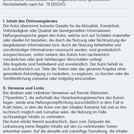
Rechtsbehelfs nach Art. 78 DSGVO.
I. Inhalt des Onlineangebotes
Der Autor übernimmt keinerlei Gewähr für die Aktualität, Korrektheit,
Vollständigkeit oder Qualität der bereitgestellten Informationen.
Haftungsansprüche gegen den Autor, welche sich auf Schäden materieller
oder ideeller Art beziehen, die durch die Nutzung oder Nichtnutzung der
dargebotenen Informationen bzw. durch die Nutzung fehlerhafter und
unvollständiger Informationen verursacht wurden, sind grundsätzlich
ausgeschlossen, sofern seitens des Autors kein nachweislich
vorsätzliches oder grob fahrlässiges Verschulden vorliegt.
Alle Angebote sind freibleibend und unverbindlich. Der Autor behält es
sich ausdrücklich vor, Teile der Seiten oder das gesamte Angebot ohne
gesonderte Ankündigung zu verändern, zu ergänzen, zu löschen oder die
Veröffentlichung zeitweise oder endgültig einzustellen.
II. Verweise und Links
Bei direkten oder indirekten Verweisen auf fremde Webseiten
("Hyperlinks"), die außerhalb des Verantwortungsbereiches des Autors
liegen, würde eine Haftungsverpflichtung ausschließlich in dem Fall in
Kraft treten, in dem der Autor von den Inhalten Kenntnis hat und es ihm
technisch möglich und zumutbar wäre, die Nutzung im Falle
rechtswidriger Inhalte zu verhindern.
Der Autor erklärt hiermit ausdrücklich, dass zum Zeitpunkt der
Linksetzung keine illegalen Inhalte auf den zu verlinkenden Seiten
erkennbar waren. Auf die aktuelle und zukünftige Gestaltung, die Inhalte