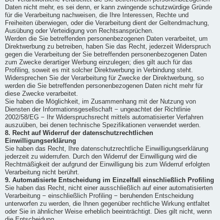
Daten nicht mehr, es sei denn, er kann zwingende schutzwürdige Gründe
für die Verarbeitung nachweisen, die Ihre Interessen, Rechte und
Freiheiten überwiegen, oder die Verarbeitung dient der Geltendmachung,
Ausübung oder Verteidigung von Rechtsansprüchen.
Werden die Sie betreffenden personenbezogenen Daten verarbeitet, um
Direktwerbung zu betreiben, haben Sie das Recht, jederzeit Widerspruch
gegen die Verarbeitung der Sie betreffenden personenbezogenen Daten
zum Zwecke derartiger Werbung einzulegen; dies gilt auch für das
Profiling, soweit es mit solcher Direktwerbung in Verbindung steht.
Widersprechen Sie der Verarbeitung für Zwecke der Direktwerbung, so
werden die Sie betreffenden personenbezogenen Daten nicht mehr für
diese Zwecke verarbeitet.
Sie haben die Möglichkeit, im Zusammenhang mit der Nutzung von
Diensten der Informationsgesellschaft − ungeachtet der Richtlinie
2002/58/EG − Ihr Widerspruchsrecht mittels automatisierter Verfahren
auszuüben, bei denen technische Spezifikationen verwendet werden.
8. Recht auf Widerruf der datenschutzrechtlichen
Einwilligungserklärung
Sie haben das Recht, Ihre datenschutzrechtliche Einwilligungserklärung
jederzeit zu widerrufen. Durch den Widerruf der Einwilligung wird die
Rechtmäßigkeit der aufgrund der Einwilligung bis zum Widerruf erfolgten
Verarbeitung nicht berührt.
9. Automatisierte Entscheidung im Einzelfall einschließlich Profiling
Sie haben das Recht, nicht einer ausschließlich auf einer automatisierten
Verarbeitung − einschließlich Profiling − beruhenden Entscheidung
unterworfen zu werden, die Ihnen gegenüber rechtliche Wirkung entfaltet
oder Sie in ähnlicher Weise erheblich beeinträchtigt. Dies gilt nicht, wenn
die Entscheidung