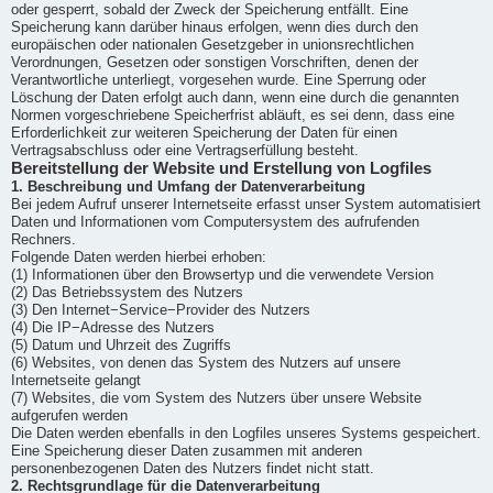
oder gesperrt, sobald der Zweck der Speicherung entfällt. Eine
Speicherung kann darüber hinaus erfolgen, wenn dies durch den
europäischen oder nationalen Gesetzgeber in unionsrechtlichen
Verordnungen, Gesetzen oder sonstigen Vorschriften, denen der
Verantwortliche unterliegt, vorgesehen wurde. Eine Sperrung oder
Löschung der Daten erfolgt auch dann, wenn eine durch die genannten
Normen vorgeschriebene Speicherfrist abläuft, es sei denn, dass eine
Erforderlichkeit zur weiteren Speicherung der Daten für einen
Vertragsabschluss oder eine Vertragserfüllung besteht.
Bereitstellung der Website und Erstellung von Logfiles
1. Beschreibung und Umfang der Datenverarbeitung
Bei jedem Aufruf unserer Internetseite erfasst unser System automatisiert
Daten und Informationen vom Computersystem des aufrufenden
Rechners.
Folgende Daten werden hierbei erhoben:
(1) Informationen über den Browsertyp und die verwendete Version
(2) Das Betriebssystem des Nutzers
(3) Den Internet−Service−Provider des Nutzers
(4) Die IP−Adresse des Nutzers
(5) Datum und Uhrzeit des Zugriffs
(6) Websites, von denen das System des Nutzers auf unsere
Internetseite gelangt
(7) Websites, die vom System des Nutzers über unsere Website
aufgerufen werden
Die Daten werden ebenfalls in den Logfiles unseres Systems gespeichert.
Eine Speicherung dieser Daten zusammen mit anderen
personenbezogenen Daten des Nutzers findet nicht statt.
2. Rechtsgrundlage für die Datenverarbeitung