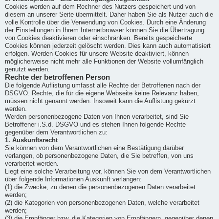
Cookies werden auf dem Rechner des Nutzers gespeichert und von
diesem an unserer Seite übermittelt. Daher haben Sie als Nutzer auch die
volle Kontrolle über die Verwendung von Cookies. Durch eine Änderung
der Einstellungen in Ihrem Internetbrowser können Sie die Übertragung
von Cookies deaktivieren oder einschränken. Bereits gespeicherte
Cookies können jederzeit gelöscht werden. Dies kann auch automatisiert
erfolgen. Werden Cookies für unsere Website deaktiviert, können
möglicherweise nicht mehr alle Funktionen der Website vollumfänglich
genutzt werden.
Rechte der betroffenen Person
Die folgende Auflistung umfasst alle Rechte der Betroffenen nach der
DSGVO. Rechte, die für die eigene Webseite keine Relevanz haben,
müssen nicht genannt werden. Insoweit kann die Auflistung gekürzt
werden.
Werden personenbezogene Daten von Ihnen verarbeitet, sind Sie
Betroffener i.S.d. DSGVO und es stehen Ihnen folgende Rechte
gegenüber dem Verantwortlichen zu:
1. Auskunftsrecht
Sie können von dem Verantwortlichen eine Bestätigung darüber
verlangen, ob personenbezogene Daten, die Sie betreffen, von uns
verarbeitet werden.
Liegt eine solche Verarbeitung vor, können Sie von dem Verantwortlichen
über folgende Informationen Auskunft verlangen:
(1) die Zwecke, zu denen die personenbezogenen Daten verarbeitet
werden;
(2) die Kategorien von personenbezogenen Daten, welche verarbeitet
werden;
(3) die Empfänger bzw. die Kategorien von Empfängern, gegenüber denen