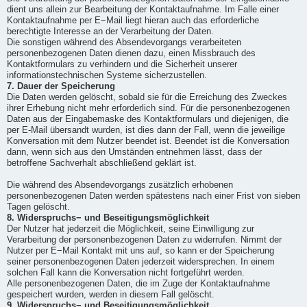
dient uns allein zur Bearbeitung der Kontaktaufnahme. Im Falle einer
Kontaktaufnahme per E−Mail liegt hieran auch das erforderliche
berechtigte Interesse an der Verarbeitung der Daten.
Die sonstigen während des Absendevorgangs verarbeiteten
personenbezogenen Daten dienen dazu, einen Missbrauch des
Kontaktformulars zu verhindern und die Sicherheit unserer
informationstechnischen Systeme sicherzustellen.
7. Dauer der Speicherung
Die Daten werden gelöscht, sobald sie für die Erreichung des Zweckes
ihrer Erhebung nicht mehr erforderlich sind. Für die personenbezogenen
Daten aus der Eingabemaske des Kontaktformulars und diejenigen, die
per E-Mail übersandt wurden, ist dies dann der Fall, wenn die jeweilige
Konversation mit dem Nutzer beendet ist. Beendet ist die Konversation
dann, wenn sich aus den Umständen entnehmen lässt, dass der
betroffene Sachverhalt abschließend geklärt ist.
Die während des Absendevorgangs zusätzlich erhobenen
personenbezogenen Daten werden spätestens nach einer Frist von sieben
Tagen gelöscht.
8. Widerspruchs− und Beseitigungsmöglichkeit
Der Nutzer hat jederzeit die Möglichkeit, seine Einwilligung zur
Verarbeitung der personenbezogenen Daten zu widerrufen. Nimmt der
Nutzer per E−Mail Kontakt mit uns auf, so kann er der Speicherung
seiner personenbezogenen Daten jederzeit widersprechen. In einem
solchen Fall kann die Konversation nicht fortgeführt werden.
Alle personenbezogenen Daten, die im Zuge der Kontaktaufnahme
gespeichert wurden, werden in diesem Fall gelöscht.
9. Widerspruchs− und Beseitigungsmöglichkeit