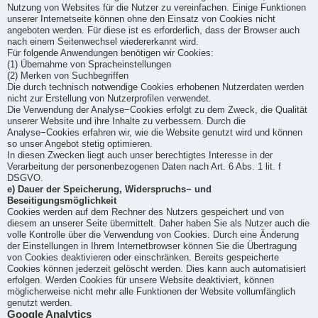
Nutzung von Websites für die Nutzer zu vereinfachen. Einige Funktionen
unserer Internetseite können ohne den Einsatz von Cookies nicht
angeboten werden. Für diese ist es erforderlich, dass der Browser auch
nach einem Seitenwechsel wiedererkannt wird.
Für folgende Anwendungen benötigen wir Cookies:
(1) Übernahme von Spracheinstellungen
(2) Merken von Suchbegriffen
Die durch technisch notwendige Cookies erhobenen Nutzerdaten werden
nicht zur Erstellung von Nutzerprofilen verwendet.
Die Verwendung der Analyse−Cookies erfolgt zu dem Zweck, die Qualität
unserer Website und ihre Inhalte zu verbessern. Durch die
Analyse−Cookies erfahren wir, wie die Website genutzt wird und können
so unser Angebot stetig optimieren.
In diesen Zwecken liegt auch unser berechtigtes Interesse in der
Verarbeitung der personenbezogenen Daten nach Art. 6 Abs. 1 lit. f
DSGVO.
e) Dauer der Speicherung, Widerspruchs− und
Beseitigungsmöglichkeit
Cookies werden auf dem Rechner des Nutzers gespeichert und von
diesem an unserer Seite übermittelt. Daher haben Sie als Nutzer auch die
volle Kontrolle über die Verwendung von Cookies. Durch eine Änderung
der Einstellungen in Ihrem Internetbrowser können Sie die Übertragung
von Cookies deaktivieren oder einschränken. Bereits gespeicherte
Cookies können jederzeit gelöscht werden. Dies kann auch automatisiert
erfolgen. Werden Cookies für unsere Website deaktiviert, können
möglicherweise nicht mehr alle Funktionen der Website vollumfänglich
genutzt werden.
Google Analytics