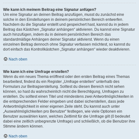
Wie kann ich meinem Beitrag eine Signatur anfügen?
Um eine Signatur an deinen Beitrag anzufügen, musst du zunächst eine
solche in den Einstellungen in deinem persönlichen Bereich entwerfen.
Nachdem du die Signatur erstellt und gespeichert hast, kannst du in jedem
Beitrag das Kästchen „Signatur anhängen“ aktivieren. Du kannst eine Signatur
auch hinzufügen, indem du in deinem persönlichen Bereich das
standardmäßige Anhängen deiner Signatur aktivierst. Wenn du einen
einzelnen Beitrag dennoch ohne Signatur verfassen möchtest, so kannst du
dort einfach das Kontrollkästchen „Signatur anhängen“ wieder deaktivieren.
Nach oben
Wie kann ich eine Umfrage erstellen?
Wenn du ein neues Thema eröffnest oder den ersten Beitrag eines Themas
bearbeitest, findest du ein Register „Umfrage erstellen“ unterhalb des
Formulars zur Beitragserstellung. Solltest du diesen Bereich nicht sehen
können, so hast du wahrscheinlich nicht die Berechtigung, Umfragen zu
erstellen. Du solltest einen Titel und mindestens zwei Antwortmöglichkeiten in
die entsprechenden Felder eingeben und dabei sicherstellen, dass jede
Antwortmöglichkeit in einer eigenen Zeile steht. Du kannst auch unter
„Auswahlmöglichkeiten pro Benutzer“ festlegen, wie viele Optionen ein
Benutzer auswählen kann, welches Zeitlimit für die Umfrage gilt (0 bedeutet
dabei eine zeitlich unbegrenzte Umfrage) und schließlich, ob die Benutzer ihre
Stimme ändern können.
Nach oben