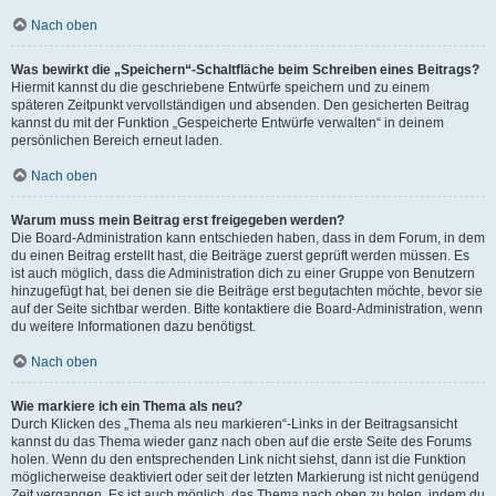
Nach oben
Was bewirkt die „Speichern“-Schaltfläche beim Schreiben eines Beitrags?
Hiermit kannst du die geschriebene Entwürfe speichern und zu einem
späteren Zeitpunkt vervollständigen und absenden. Den gesicherten Beitrag
kannst du mit der Funktion „Gespeicherte Entwürfe verwalten“ in deinem
persönlichen Bereich erneut laden.
Nach oben
Warum muss mein Beitrag erst freigegeben werden?
Die Board-Administration kann entschieden haben, dass in dem Forum, in dem
du einen Beitrag erstellt hast, die Beiträge zuerst geprüft werden müssen. Es
ist auch möglich, dass die Administration dich zu einer Gruppe von Benutzern
hinzugefügt hat, bei denen sie die Beiträge erst begutachten möchte, bevor sie
auf der Seite sichtbar werden. Bitte kontaktiere die Board-Administration, wenn
du weitere Informationen dazu benötigst.
Nach oben
Wie markiere ich ein Thema als neu?
Durch Klicken des „Thema als neu markieren“-Links in der Beitragsansicht
kannst du das Thema wieder ganz nach oben auf die erste Seite des Forums
holen. Wenn du den entsprechenden Link nicht siehst, dann ist die Funktion
möglicherweise deaktiviert oder seit der letzten Markierung ist nicht genügend
Zeit vergangen. Es ist auch möglich, das Thema nach oben zu holen, indem du