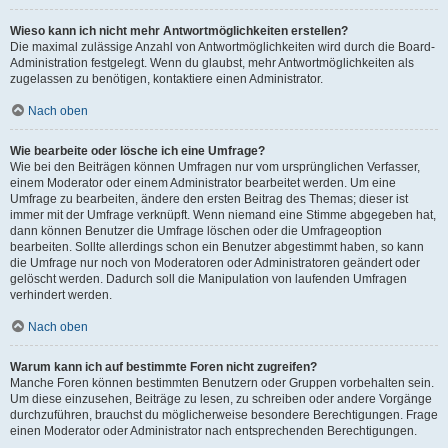
Wieso kann ich nicht mehr Antwortmöglichkeiten erstellen?
Die maximal zulässige Anzahl von Antwortmöglichkeiten wird durch die Board-
Administration festgelegt. Wenn du glaubst, mehr Antwortmöglichkeiten als
zugelassen zu benötigen, kontaktiere einen Administrator.
Nach oben
Wie bearbeite oder lösche ich eine Umfrage?
Wie bei den Beiträgen können Umfragen nur vom ursprünglichen Verfasser,
einem Moderator oder einem Administrator bearbeitet werden. Um eine
Umfrage zu bearbeiten, ändere den ersten Beitrag des Themas; dieser ist
immer mit der Umfrage verknüpft. Wenn niemand eine Stimme abgegeben hat,
dann können Benutzer die Umfrage löschen oder die Umfrageoption
bearbeiten. Sollte allerdings schon ein Benutzer abgestimmt haben, so kann
die Umfrage nur noch von Moderatoren oder Administratoren geändert oder
gelöscht werden. Dadurch soll die Manipulation von laufenden Umfragen
verhindert werden.
Nach oben
Warum kann ich auf bestimmte Foren nicht zugreifen?
Manche Foren können bestimmten Benutzern oder Gruppen vorbehalten sein.
Um diese einzusehen, Beiträge zu lesen, zu schreiben oder andere Vorgänge
durchzuführen, brauchst du möglicherweise besondere Berechtigungen. Frage
einen Moderator oder Administrator nach entsprechenden Berechtigungen.