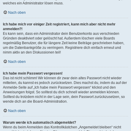
welches ein Administrator lösen muss.
Nach oben
Ich habe mich vor einiger Zeit registriert, kann mich aber nicht mehr
anmelden?!
Es kann sein, dass ein Administrator dein Benutzerkonto aus verschieden
Gründen deaktiviert oder gelöscht hat. Außerdem löschen viele Boards
regelmäßig Benutzer, die für längere Zeit keine Beiträge geschrieben haben,
um die Datenbankgröße zu verringern. Registriere dich einfach erneut und
nimm aktiv an den Diskussionen teil!
Nach oben
Ich habe mein Passwort vergessen!
Das ist nicht schlimm! Wir können dir zwar dein altes Passwort nicht wieder
mitteilen, du kannst es jedoch zurücksetzen. Dies machst du, indem du auf der
Anmelde-Seite auf „Ich habe mein Passwort vergessen“ klickst und den
Anweisungen folgst. So solltest du dich schnell wieder anmelden können.
Solltest du trotzdem nicht in der Lage sein, dein Passwort zurückzusetzen, so
wende dich an die Board-Administration.
Nach oben
Warum werde ich automatisch abgemeldet?
Wenn du beim Anmelden das Kontrollkästchen „Angemeldet bleiben“ nicht