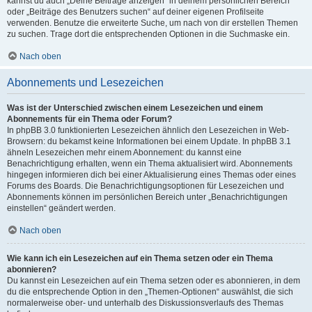
kannst du auch „Deine Beiträge anzeigen“ in deinem persönlichen Bereich
oder „Beiträge des Benutzers suchen“ auf deiner eigenen Profilseite
verwenden. Benutze die erweiterte Suche, um nach von dir erstellen Themen
zu suchen. Trage dort die entsprechenden Optionen in die Suchmaske ein.
Nach oben
Abonnements und Lesezeichen
Was ist der Unterschied zwischen einem Lesezeichen und einem
Abonnements für ein Thema oder Forum?
In phpBB 3.0 funktionierten Lesezeichen ähnlich den Lesezeichen in Web-
Browsern: du bekamst keine Informationen bei einem Update. In phpBB 3.1
ähneln Lesezeichen mehr einem Abonnement: du kannst eine
Benachrichtigung erhalten, wenn ein Thema aktualisiert wird. Abonnements
hingegen informieren dich bei einer Aktualisierung eines Themas oder eines
Forums des Boards. Die Benachrichtigungsoptionen für Lesezeichen und
Abonnements können im persönlichen Bereich unter „Benachrichtigungen
einstellen“ geändert werden.
Nach oben
Wie kann ich ein Lesezeichen auf ein Thema setzen oder ein Thema
abonnieren?
Du kannst ein Lesezeichen auf ein Thema setzen oder es abonnieren, in dem
du die entsprechende Option in den „Themen-Optionen“ auswählst, die sich
normalerweise ober- und unterhalb des Diskussionsverlaufs des Themas