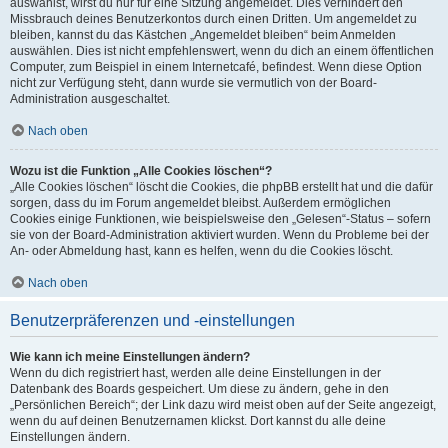
auswählst, wirst du nur für eine Sitzung angemeldet. Dies verhindert den
Missbrauch deines Benutzerkontos durch einen Dritten. Um angemeldet zu
bleiben, kannst du das Kästchen „Angemeldet bleiben“ beim Anmelden
auswählen. Dies ist nicht empfehlenswert, wenn du dich an einem öffentlichen
Computer, zum Beispiel in einem Internetcafé, befindest. Wenn diese Option
nicht zur Verfügung steht, dann wurde sie vermutlich von der Board-
Administration ausgeschaltet.
Nach oben
Wozu ist die Funktion „Alle Cookies löschen“?
„Alle Cookies löschen“ löscht die Cookies, die phpBB erstellt hat und die dafür
sorgen, dass du im Forum angemeldet bleibst. Außerdem ermöglichen
Cookies einige Funktionen, wie beispielsweise den „Gelesen“-Status – sofern
sie von der Board-Administration aktiviert wurden. Wenn du Probleme bei der
An- oder Abmeldung hast, kann es helfen, wenn du die Cookies löscht.
Nach oben
Benutzerpräferenzen und -einstellungen
Wie kann ich meine Einstellungen ändern?
Wenn du dich registriert hast, werden alle deine Einstellungen in der
Datenbank des Boards gespeichert. Um diese zu ändern, gehe in den
„Persönlichen Bereich“; der Link dazu wird meist oben auf der Seite angezeigt,
wenn du auf deinen Benutzernamen klickst. Dort kannst du alle deine
Einstellungen ändern.