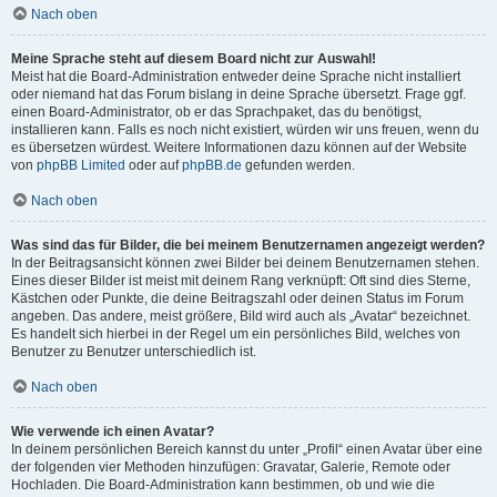
Nach oben
Meine Sprache steht auf diesem Board nicht zur Auswahl!
Meist hat die Board-Administration entweder deine Sprache nicht installiert
oder niemand hat das Forum bislang in deine Sprache übersetzt. Frage ggf.
einen Board-Administrator, ob er das Sprachpaket, das du benötigst,
installieren kann. Falls es noch nicht existiert, würden wir uns freuen, wenn du
es übersetzen würdest. Weitere Informationen dazu können auf der Website
von
phpBB Limited
oder auf
phpBB.de
gefunden werden.
Nach oben
Was sind das für Bilder, die bei meinem Benutzernamen angezeigt werden?
In der Beitragsansicht können zwei Bilder bei deinem Benutzernamen stehen.
Eines dieser Bilder ist meist mit deinem Rang verknüpft: Oft sind dies Sterne,
Kästchen oder Punkte, die deine Beitragszahl oder deinen Status im Forum
angeben. Das andere, meist größere, Bild wird auch als „Avatar“ bezeichnet.
Es handelt sich hierbei in der Regel um ein persönliches Bild, welches von
Benutzer zu Benutzer unterschiedlich ist.
Nach oben
Wie verwende ich einen Avatar?
In deinem persönlichen Bereich kannst du unter „Profil“ einen Avatar über eine
der folgenden vier Methoden hinzufügen: Gravatar, Galerie, Remote oder
Hochladen. Die Board-Administration kann bestimmen, ob und wie die