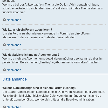
befinden.
Wenn du bei der Antwort auf ein Thema die Option „Mich benachrichtigen,
sobald eine Antwort geschrieben wurde“ aktivierst, wird das Thema ebenfalls
für dich abonniert.
Nach oben
Wie kann ich ein Forum abonnieren?
Um ein Forum zu abonnieren, verwende im Forum den Link „Forum
abonnieren“, der sich meist am Ende der Seite befindet.
Nach oben
Wie deaktiviere ich meine Abonnements?
Wenn du mehrere Abonnements deaktivieren möchtest, so kannst du dies im
persönlichen Bereich unter „Einstieg“ – „Abonnements verwalten“ machen.
Nach oben
Dateianhänge
Welche Dateianhänge sind in diesem Forum zulässig?
Die Board-Administration kann bestimmte Dateitypen zulassen oder verbieten.
Falls du dir nicht sicher bist, welche Dateitypen du anhängen kannst und du
Unterstützung benötigst, wende dich bitte an die Board-Administration.
Nach oben