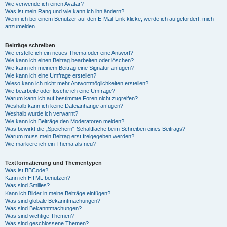
Wie verwende ich einen Avatar?
Was ist mein Rang und wie kann ich ihn ändern?
Wenn ich bei einem Benutzer auf den E-Mail-Link klicke, werde ich aufgefordert, mich
anzumelden.
Beiträge schreiben
Wie erstelle ich ein neues Thema oder eine Antwort?
Wie kann ich einen Beitrag bearbeiten oder löschen?
Wie kann ich meinem Beitrag eine Signatur anfügen?
Wie kann ich eine Umfrage erstellen?
Wieso kann ich nicht mehr Antwortmöglichkeiten erstellen?
Wie bearbeite oder lösche ich eine Umfrage?
Warum kann ich auf bestimmte Foren nicht zugreifen?
Weshalb kann ich keine Dateianhänge anfügen?
Weshalb wurde ich verwarnt?
Wie kann ich Beiträge den Moderatoren melden?
Was bewirkt die „Speichern“-Schaltfläche beim Schreiben eines Beitrags?
Warum muss mein Beitrag erst freigegeben werden?
Wie markiere ich ein Thema als neu?
Textformatierung und Thementypen
Was ist BBCode?
Kann ich HTML benutzen?
Was sind Smilies?
Kann ich Bilder in meine Beiträge einfügen?
Was sind globale Bekanntmachungen?
Was sind Bekanntmachungen?
Was sind wichtige Themen?
Was sind geschlossene Themen?