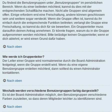
Du findest die Benutzergruppen unter „Benutzergruppen“ im persönlichen
Bereich. Wenn du einer beitreten möchtest, kannst du dies mit der
entsprechenden Schaltfläche machen. Nicht alle Gruppen sind allgemein
offen. Einige erfordern erst eine Freischaltung, andere können geschlossen
sein und weitere sogar versteckt. Wenn die Gruppe offen ist, kannst du ihr
einfach durch die entsprechende Funktion beitreten; verlangt die Gruppe eine
Freischaltung, so kannst du dich für sie bewerben. Ein Gruppenleiter muss
daraufhin deinen Antrag annehmen. Er könnte fragen, warum du in die Gruppe
aufgenommen werden möchtest. Bitte belästige keinen Gruppenleiter, wenn er
dich ablehnt, er wird einen Grund dafür haben.
Nach oben
Wie werde ich Gruppenleiter?
Der Leiter einer Gruppe wird normalerweise durch die Board-Administration
festgelegt, wenn die Gruppe erstellt wird. Wenn du eine eigene
Benutzergruppe erstellen möchtest, dann solltest du einen Administrator
kontaktieren.
Nach oben
Weshalb werden verschiedene Benutzergruppen farbig dargestellt?
Es ist der Board-Administration möglich, den Benutzergruppen verschiedene
Farben zuzuteilen, so dass deren Mitglieder leichter zu identifizieren sind.
Nach oben