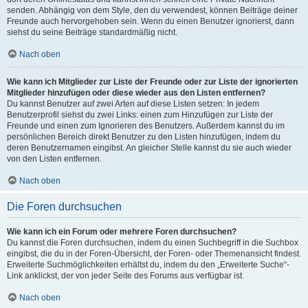
senden. Abhängig von dem Style, den du verwendest, können Beiträge deiner
Freunde auch hervorgehoben sein. Wenn du einen Benutzer ignorierst, dann
siehst du seine Beiträge standardmäßig nicht.
Nach oben
Wie kann ich Mitglieder zur Liste der Freunde oder zur Liste der ignorierten
Mitglieder hinzufügen oder diese wieder aus den Listen entfernen?
Du kannst Benutzer auf zwei Arten auf diese Listen setzen: In jedem
Benutzerprofil siehst du zwei Links: einen zum Hinzufügen zur Liste der
Freunde und einen zum Ignorieren des Benutzers. Außerdem kannst du im
persönlichen Bereich direkt Benutzer zu den Listen hinzufügen, indem du
deren Benutzernamen eingibst. An gleicher Stelle kannst du sie auch wieder
von den Listen entfernen.
Nach oben
Die Foren durchsuchen
Wie kann ich ein Forum oder mehrere Foren durchsuchen?
Du kannst die Foren durchsuchen, indem du einen Suchbegriff in die Suchbox
eingibst, die du in der Foren-Übersicht, der Foren- oder Themenansicht findest.
Erweiterte Suchmöglichkeiten erhältst du, indem du den „Erweiterte Suche“-
Link anklickst, der von jeder Seite des Forums aus verfügbar ist.
Nach oben