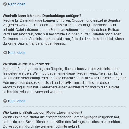
Nach oben
Weshalb kann ich keine Dateianhänge anfügen?
Rechte für Dateianhänge können für Foren, Gruppen und einzelne Benutzer
vergeben werden. Die Board-Administration hat es möglicherweise nicht
erlaubt, Dateianhänge in dem Forum anzufügen, in dem du deinen Beitrag
verfassen möchtest, oder nur bestimmte Gruppen dürfen Dateien hochladen.
Du kannst einen Administrator kontaktieren, falls du dir nicht sicher bist, wieso
du keine Dateianhänge anfügen kannst.
Nach oben
Weshalb wurde ich verwarnt?
In jedem Board gibt es eigene Regeln, die meistens von der Administration
festgelegt werden. Wenn du gegen eine dieser Regeln verstoßen hast, kann
sie dir eine Verwarnung erteilen. Bitte beachte, dass dies die Entscheidung der
Administration dieses Boards ist und phpBB Limited nichts mit dieser
Verwarnung zu tun hat. Kontaktiere einen Administrator, sofern du die nicht
sicher bist, wieso du verwarnt wurdest.
Nach oben
Wie kann ich Beiträge den Moderatoren melden?
Wenn ein Administrator die entsprechenden Berechtigungen vergeben hat,
siehst du eine Schaltfläche in der Nähe des Beitrags, um diesen zu melden.
Du wirst dann durch die weiteren Schritte geführt.