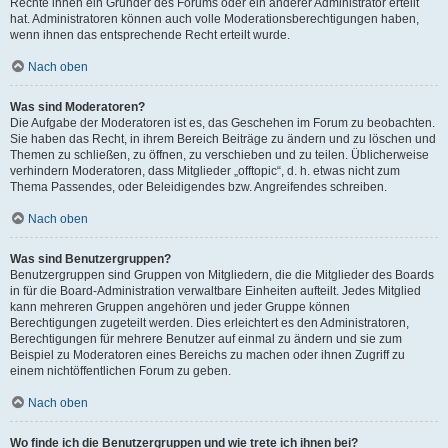
Rechte ihnen ein Gründer des Forums oder ein anderer Administrator erteilt
hat. Administratoren können auch volle Moderationsberechtigungen haben,
wenn ihnen das entsprechende Recht erteilt wurde.
Nach oben
Was sind Moderatoren?
Die Aufgabe der Moderatoren ist es, das Geschehen im Forum zu beobachten.
Sie haben das Recht, in ihrem Bereich Beiträge zu ändern und zu löschen und
Themen zu schließen, zu öffnen, zu verschieben und zu teilen. Üblicherweise
verhindern Moderatoren, dass Mitglieder „offtopic“, d. h. etwas nicht zum
Thema Passendes, oder Beleidigendes bzw. Angreifendes schreiben.
Nach oben
Was sind Benutzergruppen?
Benutzergruppen sind Gruppen von Mitgliedern, die die Mitglieder des Boards
in für die Board-Administration verwaltbare Einheiten aufteilt. Jedes Mitglied
kann mehreren Gruppen angehören und jeder Gruppe können
Berechtigungen zugeteilt werden. Dies erleichtert es den Administratoren,
Berechtigungen für mehrere Benutzer auf einmal zu ändern und sie zum
Beispiel zu Moderatoren eines Bereichs zu machen oder ihnen Zugriff zu
einem nichtöffentlichen Forum zu geben.
Nach oben
Wo finde ich die Benutzergruppen und wie trete ich ihnen bei?