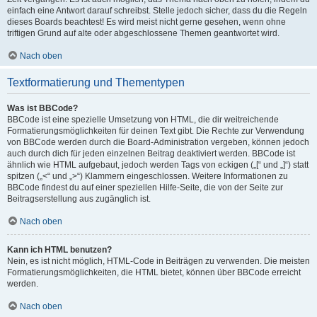
einfach eine Antwort darauf schreibst. Stelle jedoch sicher, dass du die Regeln
dieses Boards beachtest! Es wird meist nicht gerne gesehen, wenn ohne
triftigen Grund auf alte oder abgeschlossene Themen geantwortet wird.
Nach oben
Textformatierung und Thementypen
Was ist BBCode?
BBCode ist eine spezielle Umsetzung von HTML, die dir weitreichende
Formatierungsmöglichkeiten für deinen Text gibt. Die Rechte zur Verwendung
von BBCode werden durch die Board-Administration vergeben, können jedoch
auch durch dich für jeden einzelnen Beitrag deaktiviert werden. BBCode ist
ähnlich wie HTML aufgebaut, jedoch werden Tags von eckigen („[“ und „]“) statt
spitzen („<“ und „>“) Klammern eingeschlossen. Weitere Informationen zu
BBCode findest du auf einer speziellen Hilfe-Seite, die von der Seite zur
Beitragserstellung aus zugänglich ist.
Nach oben
Kann ich HTML benutzen?
Nein, es ist nicht möglich, HTML-Code in Beiträgen zu verwenden. Die meisten
Formatierungsmöglichkeiten, die HTML bietet, können über BBCode erreicht
werden.
Nach oben