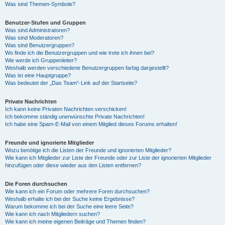
Was sind Themen-Symbole?
Benutzer-Stufen und Gruppen
Was sind Administratoren?
Was sind Moderatoren?
Was sind Benutzergruppen?
Wo finde ich die Benutzergruppen und wie trete ich ihnen bei?
Wie werde ich Gruppenleiter?
Weshalb werden verschiedene Benutzergruppen farbig dargestellt?
Was ist eine Hauptgruppe?
Was bedeutet der „Das Team“-Link auf der Startseite?
Private Nachrichten
Ich kann keine Privaten Nachrichten verschicken!
Ich bekomme ständig unerwünschte Private Nachrichten!
Ich habe eine Spam-E-Mail von einem Mitglied dieses Forums erhalten!
Freunde und ignorierte Mitglieder
Wozu benötige ich die Listen der Freunde und ignorierten Mitglieder?
Wie kann ich Mitglieder zur Liste der Freunde oder zur Liste der ignorierten Mitglieder
hinzufügen oder diese wieder aus den Listen entfernen?
Die Foren durchsuchen
Wie kann ich ein Forum oder mehrere Foren durchsuchen?
Weshalb erhalte ich bei der Suche keine Ergebnisse?
Warum bekomme ich bei der Suche eine leere Seite?
Wie kann ich nach Mitgliedern suchen?
Wie kann ich meine eigenen Beiträge und Themen finden?