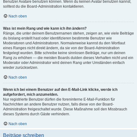
Benutzer Avatare benutzen können. Wenn du keinen Avatar benutzen kannst,
solltest du die Board-Administration kontaktieren.
Nach oben
Was ist mein Rang und wie kann ich ihn ändern?
Ränge, die unter deinem Benutzernamen stehen, zeigen an, wie viele Beiträge
du bislang erstellt hast oder identifizieren bestimmte Benutzer wie
Moderatoren und Administratoren. Normalerweise kannst du den Wortlaut
eines Ranges nicht direkt ändern, da sie von der Board-Administration
festgelegt wurden. Bitte schreibe keine sinnlosen Beiträge, nur um deinen
Rang zu erhöhen — die meisten Boards dulden dieses Verhalten nicht und ein
Moderator oder Administrator wird deinen Rang unter Umständen einfach
wieder zurücksetzen.
Nach oben
Wenn ich bei einem Benutzer auf den E-Mail-Link klicke, werde ich
aufgefordert, mich anzumelden.
Nur registrierte Benutzer dürfen die foreninterne E-Mail-Funktion für
Nachrichten an andere Benutzer nutzen, falls diese von der Board-
Administration freigeschaltet wurde. Diese Maßnahme soll den Missbrauch
dieses Systems durch Gäste verhindern.
Nach oben
Beiträge schreiben