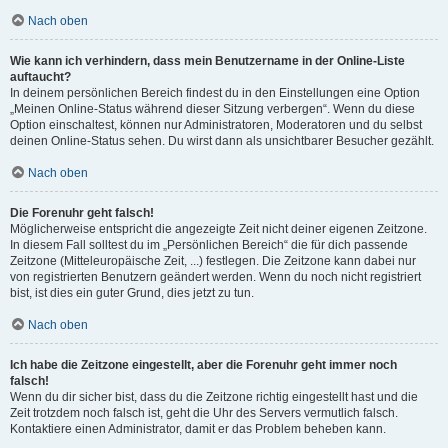
Nach oben
Wie kann ich verhindern, dass mein Benutzername in der Online-Liste
auftaucht?
In deinem persönlichen Bereich findest du in den Einstellungen eine Option
„Meinen Online-Status während dieser Sitzung verbergen“. Wenn du diese
Option einschaltest, können nur Administratoren, Moderatoren und du selbst
deinen Online-Status sehen. Du wirst dann als unsichtbarer Besucher gezählt.
Nach oben
Die Forenuhr geht falsch!
Möglicherweise entspricht die angezeigte Zeit nicht deiner eigenen Zeitzone.
In diesem Fall solltest du im „Persönlichen Bereich“ die für dich passende
Zeitzone (Mitteleuropäische Zeit, ...) festlegen. Die Zeitzone kann dabei nur
von registrierten Benutzern geändert werden. Wenn du noch nicht registriert
bist, ist dies ein guter Grund, dies jetzt zu tun.
Nach oben
Ich habe die Zeitzone eingestellt, aber die Forenuhr geht immer noch
falsch!
Wenn du dir sicher bist, dass du die Zeitzone richtig eingestellt hast und die
Zeit trotzdem noch falsch ist, geht die Uhr des Servers vermutlich falsch.
Kontaktiere einen Administrator, damit er das Problem beheben kann.