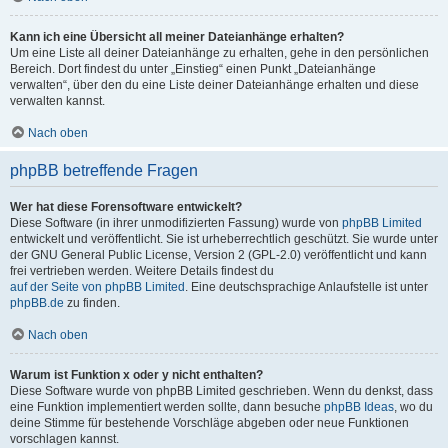
Kann ich eine Übersicht all meiner Dateianhänge erhalten?
Um eine Liste all deiner Dateianhänge zu erhalten, gehe in den persönlichen
Bereich. Dort findest du unter „Einstieg“ einen Punkt „Dateianhänge
verwalten“, über den du eine Liste deiner Dateianhänge erhalten und diese
verwalten kannst.
Nach oben
phpBB betreffende Fragen
Wer hat diese Forensoftware entwickelt?
Diese Software (in ihrer unmodifizierten Fassung) wurde von
phpBB Limited
entwickelt und veröffentlicht. Sie ist urheberrechtlich geschützt. Sie wurde unter
der GNU General Public License, Version 2 (GPL-2.0) veröffentlicht und kann
frei vertrieben werden. Weitere Details findest du
auf der Seite von phpBB Limited
. Eine deutschsprachige Anlaufstelle ist unter
phpBB.de
zu finden.
Nach oben
Warum ist Funktion x oder y nicht enthalten?
Diese Software wurde von phpBB Limited geschrieben. Wenn du denkst, dass
eine Funktion implementiert werden sollte, dann besuche
phpBB Ideas
, wo du
deine Stimme für bestehende Vorschläge abgeben oder neue Funktionen
vorschlagen kannst.