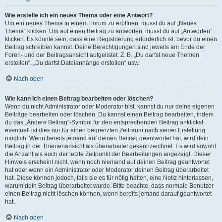
Wie erstelle ich ein neues Thema oder eine Antwort?
Um ein neues Thema in einem Forum zu eröffnen, musst du auf „Neues
Thema“ klicken. Um auf einen Beitrag zu antworten, musst du auf „Antworten“
klicken. Es könnte sein, dass eine Registrierung erforderlich ist, bevor du einen
Beitrag schreiben kannst. Deine Berechtigungen sind jeweils am Ende der
Foren- und der Beitragsansicht aufgelistet. Z. B. „Du darfst neue Themen
erstellen“, „Du darfst Dateianhänge erstellen“ usw.
Nach oben
Wie kann ich einen Beitrag bearbeiten oder löschen?
Wenn du nicht Administrator oder Moderator bist, kannst du nur deine eigenen
Beiträge bearbeiten oder löschen. Du kannst einen Beitrag bearbeiten, indem
du das „Ändere Beitrag“-Symbol für den entsprechenden Beitrag anklickst;
eventuell ist dies nur für einen begrenzten Zeitraum nach seiner Erstellung
möglich. Wenn bereits jemand auf deinen Beitrag geantwortet hat, wird dein
Beitrag in der Themenansicht als überarbeitet gekennzeichnet. Es wird sowohl
die Anzahl als auch der letzte Zeitpunkt der Bearbeitungen angezeigt. Dieser
Hinweis erscheint nicht, wenn noch niemand auf deinen Beitrag geantwortet
hat oder wenn ein Administrator oder Moderator deinen Beitrag überarbeitet
hat. Diese können jedoch, falls sie es für nötig halten, eine Notiz hinterlassen,
warum dein Beitrag überarbeitet wurde. Bitte beachte, dass normale Benutzer
einen Beitrag nicht löschen können, wenn bereits jemand darauf geantwortet
hat.
Nach oben