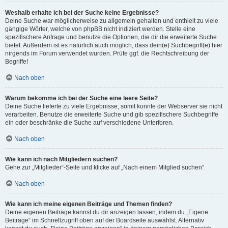
Weshalb erhalte ich bei der Suche keine Ergebnisse?
Deine Suche war möglicherweise zu allgemein gehalten und enthielt zu viele
gängige Wörter, welche von phpBB nicht indiziert werden. Stelle eine
spezifischere Anfrage und benutze die Optionen, die dir die erweiterte Suche
bietet. Außerdem ist es natürlich auch möglich, dass dein(e) Suchbegriff(e) hier
nirgends im Forum verwendet wurden. Prüfe ggf. die Rechtschreibung der
Begriffe!
Nach oben
Warum bekomme ich bei der Suche eine leere Seite?
Deine Suche lieferte zu viele Ergebnisse, somit konnte der Webserver sie nicht
verarbeiten. Benutze die erweiterte Suche und gib spezifischere Suchbegriffe
ein oder beschränke die Suche auf verschiedene Unterforen.
Nach oben
Wie kann ich nach Mitgliedern suchen?
Gehe zur „Mitglieder“-Seite und klicke auf „Nach einem Mitglied suchen“.
Nach oben
Wie kann ich meine eigenen Beiträge und Themen finden?
Deine eigenen Beiträge kannst du dir anzeigen lassen, indem du „Eigene
Beiträge“ im Schnellzugriff oben auf der Boardseite auswählst. Alternativ