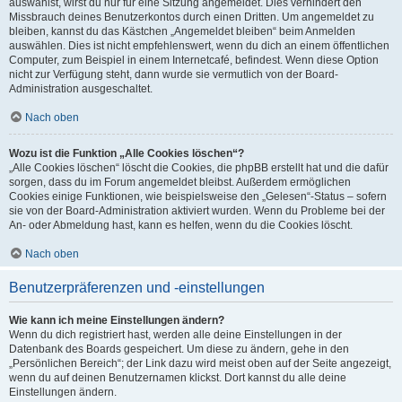
auswählst, wirst du nur für eine Sitzung angemeldet. Dies verhindert den
Missbrauch deines Benutzerkontos durch einen Dritten. Um angemeldet zu
bleiben, kannst du das Kästchen „Angemeldet bleiben“ beim Anmelden
auswählen. Dies ist nicht empfehlenswert, wenn du dich an einem öffentlichen
Computer, zum Beispiel in einem Internetcafé, befindest. Wenn diese Option
nicht zur Verfügung steht, dann wurde sie vermutlich von der Board-
Administration ausgeschaltet.
Nach oben
Wozu ist die Funktion „Alle Cookies löschen“?
„Alle Cookies löschen“ löscht die Cookies, die phpBB erstellt hat und die dafür
sorgen, dass du im Forum angemeldet bleibst. Außerdem ermöglichen
Cookies einige Funktionen, wie beispielsweise den „Gelesen“-Status – sofern
sie von der Board-Administration aktiviert wurden. Wenn du Probleme bei der
An- oder Abmeldung hast, kann es helfen, wenn du die Cookies löscht.
Nach oben
Benutzerpräferenzen und -einstellungen
Wie kann ich meine Einstellungen ändern?
Wenn du dich registriert hast, werden alle deine Einstellungen in der
Datenbank des Boards gespeichert. Um diese zu ändern, gehe in den
„Persönlichen Bereich“; der Link dazu wird meist oben auf der Seite angezeigt,
wenn du auf deinen Benutzernamen klickst. Dort kannst du alle deine
Einstellungen ändern.