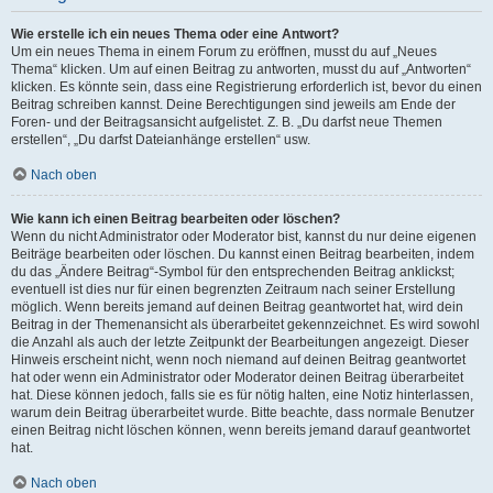
Wie erstelle ich ein neues Thema oder eine Antwort?
Um ein neues Thema in einem Forum zu eröffnen, musst du auf „Neues
Thema“ klicken. Um auf einen Beitrag zu antworten, musst du auf „Antworten“
klicken. Es könnte sein, dass eine Registrierung erforderlich ist, bevor du einen
Beitrag schreiben kannst. Deine Berechtigungen sind jeweils am Ende der
Foren- und der Beitragsansicht aufgelistet. Z. B. „Du darfst neue Themen
erstellen“, „Du darfst Dateianhänge erstellen“ usw.
Nach oben
Wie kann ich einen Beitrag bearbeiten oder löschen?
Wenn du nicht Administrator oder Moderator bist, kannst du nur deine eigenen
Beiträge bearbeiten oder löschen. Du kannst einen Beitrag bearbeiten, indem
du das „Ändere Beitrag“-Symbol für den entsprechenden Beitrag anklickst;
eventuell ist dies nur für einen begrenzten Zeitraum nach seiner Erstellung
möglich. Wenn bereits jemand auf deinen Beitrag geantwortet hat, wird dein
Beitrag in der Themenansicht als überarbeitet gekennzeichnet. Es wird sowohl
die Anzahl als auch der letzte Zeitpunkt der Bearbeitungen angezeigt. Dieser
Hinweis erscheint nicht, wenn noch niemand auf deinen Beitrag geantwortet
hat oder wenn ein Administrator oder Moderator deinen Beitrag überarbeitet
hat. Diese können jedoch, falls sie es für nötig halten, eine Notiz hinterlassen,
warum dein Beitrag überarbeitet wurde. Bitte beachte, dass normale Benutzer
einen Beitrag nicht löschen können, wenn bereits jemand darauf geantwortet
hat.
Nach oben