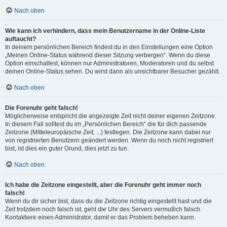
Nach oben
Wie kann ich verhindern, dass mein Benutzername in der Online-Liste
auftaucht?
In deinem persönlichen Bereich findest du in den Einstellungen eine Option
„Meinen Online-Status während dieser Sitzung verbergen“. Wenn du diese
Option einschaltest, können nur Administratoren, Moderatoren und du selbst
deinen Online-Status sehen. Du wirst dann als unsichtbarer Besucher gezählt.
Nach oben
Die Forenuhr geht falsch!
Möglicherweise entspricht die angezeigte Zeit nicht deiner eigenen Zeitzone.
In diesem Fall solltest du im „Persönlichen Bereich“ die für dich passende
Zeitzone (Mitteleuropäische Zeit, ...) festlegen. Die Zeitzone kann dabei nur
von registrierten Benutzern geändert werden. Wenn du noch nicht registriert
bist, ist dies ein guter Grund, dies jetzt zu tun.
Nach oben
Ich habe die Zeitzone eingestellt, aber die Forenuhr geht immer noch
falsch!
Wenn du dir sicher bist, dass du die Zeitzone richtig eingestellt hast und die
Zeit trotzdem noch falsch ist, geht die Uhr des Servers vermutlich falsch.
Kontaktiere einen Administrator, damit er das Problem beheben kann.