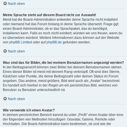
Nach oben
Meine Sprache steht auf diesem Board nicht zur Auswahl!
Meist hat die Board-Administration entweder deine Sprache nicht installiert
oder niemand hat das Forum bislang in deine Sprache übersetzt. Frage ggf.
einen Board-Administrator, ob er das Sprachpaket, das du benötigst,
installieren kann. Falls es noch nicht existiert, würden wir uns freuen, wenn du
es übersetzen würdest. Weitere Informationen dazu können auf der Website
von
phpBB Limited
oder auf
phpBB.de
gefunden werden.
Nach oben
Was sind das für Bilder, die bei meinem Benutzernamen angezeigt werden?
In der Beitragsansicht können zwei Bilder bei deinem Benutzernamen stehen.
Eines dieser Bilder ist meist mit deinem Rang verknüpft: Oft sind dies Sterne,
Kästchen oder Punkte, die deine Beitragszahl oder deinen Status im Forum
angeben. Das andere, meist größere, Bild wird auch als „Avatar“ bezeichnet.
Es handelt sich hierbei in der Regel um ein persönliches Bild, welches von
Benutzer zu Benutzer unterschiedlich ist.
Nach oben
Wie verwende ich einen Avatar?
In deinem persönlichen Bereich kannst du unter „Profil“ einen Avatar über eine
der folgenden vier Methoden hinzufügen: Gravatar, Galerie, Remote oder
Hochladen. Die Board-Administration kann bestimmen, ob und wie die