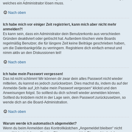
welches ein Administrator lösen muss.
Nach oben
Ich habe mich vor einiger Zeit registriert, kann mich aber nicht mehr
anmelden?!
Es kann sein, dass ein Administrator dein Benutzerkonto aus verschieden
Gründen deaktiviert oder gelöscht hat. Außerdem löschen viele Boards
regelmäßig Benutzer, die für längere Zeit keine Beiträge geschrieben haben,
um die Datenbankgröße zu verringern. Registriere dich einfach erneut und
nimm aktiv an den Diskussionen teil!
Nach oben
Ich habe mein Passwort vergessen!
Das ist nicht schlimm! Wir können dir zwar dein altes Passwort nicht wieder
mitteilen, du kannst es jedoch zurücksetzen. Dies machst du, indem du auf der
Anmelde-Seite auf „Ich habe mein Passwort vergessen“ klickst und den
Anweisungen folgst. So solltest du dich schnell wieder anmelden können.
Solltest du trotzdem nicht in der Lage sein, dein Passwort zurückzusetzen, so
wende dich an die Board-Administration.
Nach oben
Warum werde ich automatisch abgemeldet?
Wenn du beim Anmelden das Kontrollkästchen „Angemeldet bleiben“ nicht