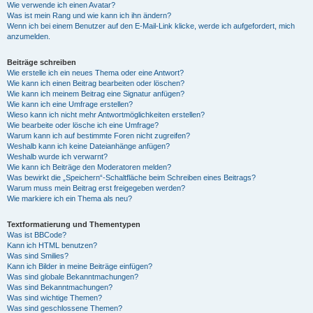
Wie verwende ich einen Avatar?
Was ist mein Rang und wie kann ich ihn ändern?
Wenn ich bei einem Benutzer auf den E-Mail-Link klicke, werde ich aufgefordert, mich
anzumelden.
Beiträge schreiben
Wie erstelle ich ein neues Thema oder eine Antwort?
Wie kann ich einen Beitrag bearbeiten oder löschen?
Wie kann ich meinem Beitrag eine Signatur anfügen?
Wie kann ich eine Umfrage erstellen?
Wieso kann ich nicht mehr Antwortmöglichkeiten erstellen?
Wie bearbeite oder lösche ich eine Umfrage?
Warum kann ich auf bestimmte Foren nicht zugreifen?
Weshalb kann ich keine Dateianhänge anfügen?
Weshalb wurde ich verwarnt?
Wie kann ich Beiträge den Moderatoren melden?
Was bewirkt die „Speichern“-Schaltfläche beim Schreiben eines Beitrags?
Warum muss mein Beitrag erst freigegeben werden?
Wie markiere ich ein Thema als neu?
Textformatierung und Thementypen
Was ist BBCode?
Kann ich HTML benutzen?
Was sind Smilies?
Kann ich Bilder in meine Beiträge einfügen?
Was sind globale Bekanntmachungen?
Was sind Bekanntmachungen?
Was sind wichtige Themen?
Was sind geschlossene Themen?