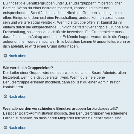
Du findest die Benutzergruppen unter „Benutzergruppen“ im persönlichen
Bereich. Wenn du einer beitreten möchtest, kannst du dies mit der
entsprechenden Schaltfläche machen. Nicht alle Gruppen sind allgemein
offen. Einige erfordern erst eine Freischaltung, andere können geschlossen
sein und weitere sogar versteckt. Wenn die Gruppe offen ist, kannst du ihr
einfach durch die entsprechende Funktion beitreten; verlangt die Gruppe eine
Freischaltung, so kannst du dich für sie bewerben. Ein Gruppenleiter muss
daraufhin deinen Antrag annehmen. Er könnte fragen, warum du in die Gruppe
aufgenommen werden möchtest. Bitte belästige keinen Gruppenleiter, wenn er
dich ablehnt, er wird einen Grund dafür haben.
Nach oben
Wie werde ich Gruppenleiter?
Der Leiter einer Gruppe wird normalerweise durch die Board-Administration
festgelegt, wenn die Gruppe erstellt wird. Wenn du eine eigene
Benutzergruppe erstellen möchtest, dann solltest du einen Administrator
kontaktieren.
Nach oben
Weshalb werden verschiedene Benutzergruppen farbig dargestellt?
Es ist der Board-Administration möglich, den Benutzergruppen verschiedene
Farben zuzuteilen, so dass deren Mitglieder leichter zu identifizieren sind.
Nach oben