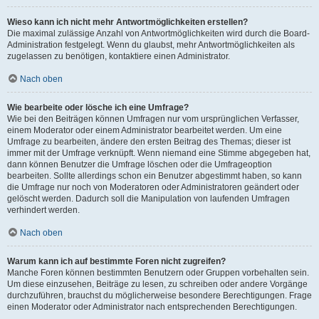
Wieso kann ich nicht mehr Antwortmöglichkeiten erstellen?
Die maximal zulässige Anzahl von Antwortmöglichkeiten wird durch die Board-
Administration festgelegt. Wenn du glaubst, mehr Antwortmöglichkeiten als
zugelassen zu benötigen, kontaktiere einen Administrator.
Nach oben
Wie bearbeite oder lösche ich eine Umfrage?
Wie bei den Beiträgen können Umfragen nur vom ursprünglichen Verfasser,
einem Moderator oder einem Administrator bearbeitet werden. Um eine
Umfrage zu bearbeiten, ändere den ersten Beitrag des Themas; dieser ist
immer mit der Umfrage verknüpft. Wenn niemand eine Stimme abgegeben hat,
dann können Benutzer die Umfrage löschen oder die Umfrageoption
bearbeiten. Sollte allerdings schon ein Benutzer abgestimmt haben, so kann
die Umfrage nur noch von Moderatoren oder Administratoren geändert oder
gelöscht werden. Dadurch soll die Manipulation von laufenden Umfragen
verhindert werden.
Nach oben
Warum kann ich auf bestimmte Foren nicht zugreifen?
Manche Foren können bestimmten Benutzern oder Gruppen vorbehalten sein.
Um diese einzusehen, Beiträge zu lesen, zu schreiben oder andere Vorgänge
durchzuführen, brauchst du möglicherweise besondere Berechtigungen. Frage
einen Moderator oder Administrator nach entsprechenden Berechtigungen.