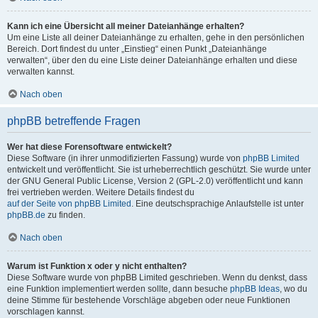
Kann ich eine Übersicht all meiner Dateianhänge erhalten?
Um eine Liste all deiner Dateianhänge zu erhalten, gehe in den persönlichen
Bereich. Dort findest du unter „Einstieg“ einen Punkt „Dateianhänge
verwalten“, über den du eine Liste deiner Dateianhänge erhalten und diese
verwalten kannst.
Nach oben
phpBB betreffende Fragen
Wer hat diese Forensoftware entwickelt?
Diese Software (in ihrer unmodifizierten Fassung) wurde von
phpBB Limited
entwickelt und veröffentlicht. Sie ist urheberrechtlich geschützt. Sie wurde unter
der GNU General Public License, Version 2 (GPL-2.0) veröffentlicht und kann
frei vertrieben werden. Weitere Details findest du
auf der Seite von phpBB Limited
. Eine deutschsprachige Anlaufstelle ist unter
phpBB.de
zu finden.
Nach oben
Warum ist Funktion x oder y nicht enthalten?
Diese Software wurde von phpBB Limited geschrieben. Wenn du denkst, dass
eine Funktion implementiert werden sollte, dann besuche
phpBB Ideas
, wo du
deine Stimme für bestehende Vorschläge abgeben oder neue Funktionen
vorschlagen kannst.