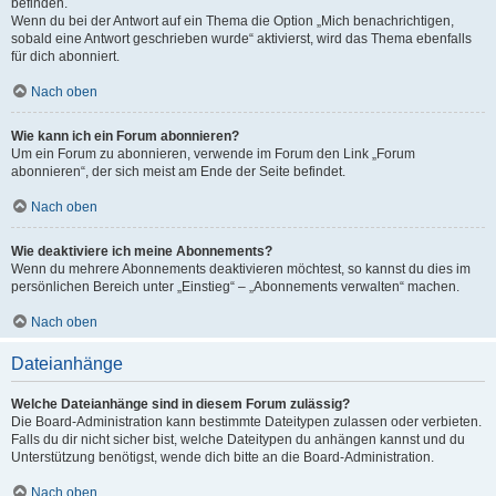
befinden.
Wenn du bei der Antwort auf ein Thema die Option „Mich benachrichtigen,
sobald eine Antwort geschrieben wurde“ aktivierst, wird das Thema ebenfalls
für dich abonniert.
Nach oben
Wie kann ich ein Forum abonnieren?
Um ein Forum zu abonnieren, verwende im Forum den Link „Forum
abonnieren“, der sich meist am Ende der Seite befindet.
Nach oben
Wie deaktiviere ich meine Abonnements?
Wenn du mehrere Abonnements deaktivieren möchtest, so kannst du dies im
persönlichen Bereich unter „Einstieg“ – „Abonnements verwalten“ machen.
Nach oben
Dateianhänge
Welche Dateianhänge sind in diesem Forum zulässig?
Die Board-Administration kann bestimmte Dateitypen zulassen oder verbieten.
Falls du dir nicht sicher bist, welche Dateitypen du anhängen kannst und du
Unterstützung benötigst, wende dich bitte an die Board-Administration.
Nach oben