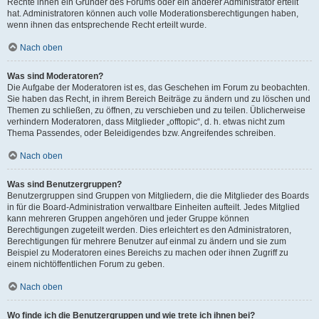
Rechte ihnen ein Gründer des Forums oder ein anderer Administrator erteilt
hat. Administratoren können auch volle Moderationsberechtigungen haben,
wenn ihnen das entsprechende Recht erteilt wurde.
Nach oben
Was sind Moderatoren?
Die Aufgabe der Moderatoren ist es, das Geschehen im Forum zu beobachten.
Sie haben das Recht, in ihrem Bereich Beiträge zu ändern und zu löschen und
Themen zu schließen, zu öffnen, zu verschieben und zu teilen. Üblicherweise
verhindern Moderatoren, dass Mitglieder „offtopic“, d. h. etwas nicht zum
Thema Passendes, oder Beleidigendes bzw. Angreifendes schreiben.
Nach oben
Was sind Benutzergruppen?
Benutzergruppen sind Gruppen von Mitgliedern, die die Mitglieder des Boards
in für die Board-Administration verwaltbare Einheiten aufteilt. Jedes Mitglied
kann mehreren Gruppen angehören und jeder Gruppe können
Berechtigungen zugeteilt werden. Dies erleichtert es den Administratoren,
Berechtigungen für mehrere Benutzer auf einmal zu ändern und sie zum
Beispiel zu Moderatoren eines Bereichs zu machen oder ihnen Zugriff zu
einem nichtöffentlichen Forum zu geben.
Nach oben
Wo finde ich die Benutzergruppen und wie trete ich ihnen bei?