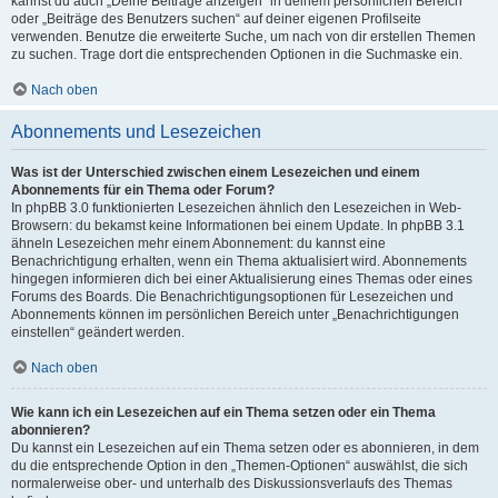
kannst du auch „Deine Beiträge anzeigen“ in deinem persönlichen Bereich
oder „Beiträge des Benutzers suchen“ auf deiner eigenen Profilseite
verwenden. Benutze die erweiterte Suche, um nach von dir erstellen Themen
zu suchen. Trage dort die entsprechenden Optionen in die Suchmaske ein.
Nach oben
Abonnements und Lesezeichen
Was ist der Unterschied zwischen einem Lesezeichen und einem
Abonnements für ein Thema oder Forum?
In phpBB 3.0 funktionierten Lesezeichen ähnlich den Lesezeichen in Web-
Browsern: du bekamst keine Informationen bei einem Update. In phpBB 3.1
ähneln Lesezeichen mehr einem Abonnement: du kannst eine
Benachrichtigung erhalten, wenn ein Thema aktualisiert wird. Abonnements
hingegen informieren dich bei einer Aktualisierung eines Themas oder eines
Forums des Boards. Die Benachrichtigungsoptionen für Lesezeichen und
Abonnements können im persönlichen Bereich unter „Benachrichtigungen
einstellen“ geändert werden.
Nach oben
Wie kann ich ein Lesezeichen auf ein Thema setzen oder ein Thema
abonnieren?
Du kannst ein Lesezeichen auf ein Thema setzen oder es abonnieren, in dem
du die entsprechende Option in den „Themen-Optionen“ auswählst, die sich
normalerweise ober- und unterhalb des Diskussionsverlaufs des Themas