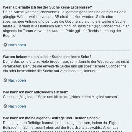
Weshalb erhalte ich bei der Suche keine Ergebnisse?
Deine Suche war möglicherweise zu allgemein gehalten und enthielt zu viele
gängige Wörter, welche von phpBB nicht indiziert werden. Stelle eine
spezifischere Anfrage und benutze die Optionen, die dir die erweiterte Suche
bietet. Außerdem ist es natürlich auch möglich, dass dein(e) Suchbegriff(e) hier
nirgends im Forum verwendet wurden. Prüfe ggf. die Rechtschreibung der
Begriffe!
Nach oben
Warum bekomme ich bei der Suche eine leere Seite?
Deine Suche lieferte zu viele Ergebnisse, somit konnte der Webserver sie nicht
verarbeiten. Benutze die erweiterte Suche und gib spezifischere Suchbegriffe
ein oder beschränke die Suche auf verschiedene Unterforen.
Nach oben
Wie kann ich nach Mitgliedern suchen?
Gehe zur „Mitglieder“-Seite und klicke auf „Nach einem Mitglied suchen“.
Nach oben
Wie kann ich meine eigenen Beiträge und Themen finden?
Deine eigenen Beiträge kannst du dir anzeigen lassen, indem du „Eigene
Beiträge“ im Schnellzugriff oben auf der Boardseite auswählst. Alternativ