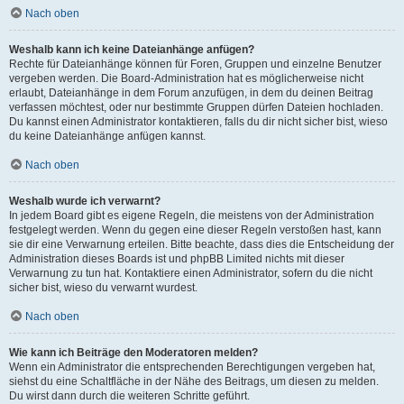
Nach oben
Weshalb kann ich keine Dateianhänge anfügen?
Rechte für Dateianhänge können für Foren, Gruppen und einzelne Benutzer
vergeben werden. Die Board-Administration hat es möglicherweise nicht
erlaubt, Dateianhänge in dem Forum anzufügen, in dem du deinen Beitrag
verfassen möchtest, oder nur bestimmte Gruppen dürfen Dateien hochladen.
Du kannst einen Administrator kontaktieren, falls du dir nicht sicher bist, wieso
du keine Dateianhänge anfügen kannst.
Nach oben
Weshalb wurde ich verwarnt?
In jedem Board gibt es eigene Regeln, die meistens von der Administration
festgelegt werden. Wenn du gegen eine dieser Regeln verstoßen hast, kann
sie dir eine Verwarnung erteilen. Bitte beachte, dass dies die Entscheidung der
Administration dieses Boards ist und phpBB Limited nichts mit dieser
Verwarnung zu tun hat. Kontaktiere einen Administrator, sofern du die nicht
sicher bist, wieso du verwarnt wurdest.
Nach oben
Wie kann ich Beiträge den Moderatoren melden?
Wenn ein Administrator die entsprechenden Berechtigungen vergeben hat,
siehst du eine Schaltfläche in der Nähe des Beitrags, um diesen zu melden.
Du wirst dann durch die weiteren Schritte geführt.