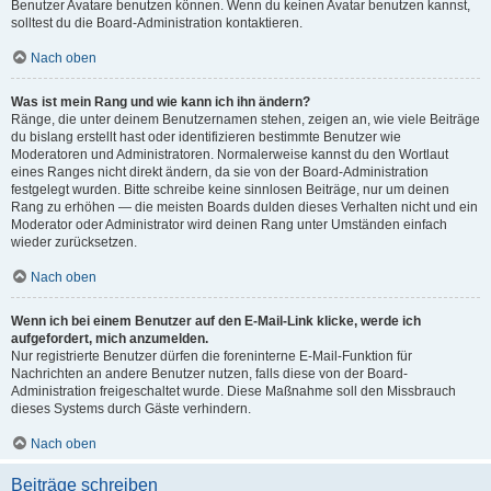
Benutzer Avatare benutzen können. Wenn du keinen Avatar benutzen kannst,
solltest du die Board-Administration kontaktieren.
Nach oben
Was ist mein Rang und wie kann ich ihn ändern?
Ränge, die unter deinem Benutzernamen stehen, zeigen an, wie viele Beiträge
du bislang erstellt hast oder identifizieren bestimmte Benutzer wie
Moderatoren und Administratoren. Normalerweise kannst du den Wortlaut
eines Ranges nicht direkt ändern, da sie von der Board-Administration
festgelegt wurden. Bitte schreibe keine sinnlosen Beiträge, nur um deinen
Rang zu erhöhen — die meisten Boards dulden dieses Verhalten nicht und ein
Moderator oder Administrator wird deinen Rang unter Umständen einfach
wieder zurücksetzen.
Nach oben
Wenn ich bei einem Benutzer auf den E-Mail-Link klicke, werde ich
aufgefordert, mich anzumelden.
Nur registrierte Benutzer dürfen die foreninterne E-Mail-Funktion für
Nachrichten an andere Benutzer nutzen, falls diese von der Board-
Administration freigeschaltet wurde. Diese Maßnahme soll den Missbrauch
dieses Systems durch Gäste verhindern.
Nach oben
Beiträge schreiben