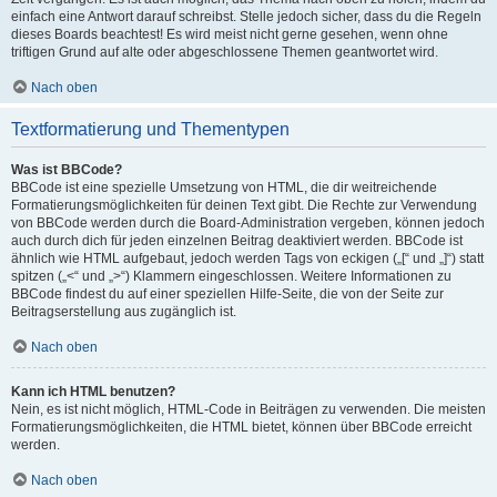
einfach eine Antwort darauf schreibst. Stelle jedoch sicher, dass du die Regeln
dieses Boards beachtest! Es wird meist nicht gerne gesehen, wenn ohne
triftigen Grund auf alte oder abgeschlossene Themen geantwortet wird.
Nach oben
Textformatierung und Thementypen
Was ist BBCode?
BBCode ist eine spezielle Umsetzung von HTML, die dir weitreichende
Formatierungsmöglichkeiten für deinen Text gibt. Die Rechte zur Verwendung
von BBCode werden durch die Board-Administration vergeben, können jedoch
auch durch dich für jeden einzelnen Beitrag deaktiviert werden. BBCode ist
ähnlich wie HTML aufgebaut, jedoch werden Tags von eckigen („[“ und „]“) statt
spitzen („<“ und „>“) Klammern eingeschlossen. Weitere Informationen zu
BBCode findest du auf einer speziellen Hilfe-Seite, die von der Seite zur
Beitragserstellung aus zugänglich ist.
Nach oben
Kann ich HTML benutzen?
Nein, es ist nicht möglich, HTML-Code in Beiträgen zu verwenden. Die meisten
Formatierungsmöglichkeiten, die HTML bietet, können über BBCode erreicht
werden.
Nach oben