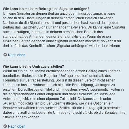
Wie kann ich meinem Beitrag eine Signatur anfügen?
Um eine Signatur an deinen Beitrag anzufügen, musst du zunächst eine
solche in den Einstellungen in deinem persönlichen Bereich entwerfen.
Nachdem du die Signatur erstellt und gespeichert hast, kannst du in jedem
Beitrag das Kästchen „Signatur anhängen“ aktivieren. Du kannst eine Signatur
auch hinzufügen, indem du in deinem persönlichen Bereich das
standardmäßige Anhängen deiner Signatur aktivierst. Wenn du einen
einzelnen Beitrag dennoch ohne Signatur verfassen möchtest, so kannst du
dort einfach das Kontrollkästchen „Signatur anhängen“ wieder deaktivieren.
Nach oben
Wie kann ich eine Umfrage erstellen?
Wenn du ein neues Thema eröffnest oder den ersten Beitrag eines Themas
bearbeitest, findest du ein Register „Umfrage erstellen“ unterhalb des
Formulars zur Beitragserstellung. Solltest du diesen Bereich nicht sehen
können, so hast du wahrscheinlich nicht die Berechtigung, Umfragen zu
erstellen. Du solltest einen Titel und mindestens zwei Antwortmöglichkeiten in
die entsprechenden Felder eingeben und dabei sicherstellen, dass jede
Antwortmöglichkeit in einer eigenen Zeile steht. Du kannst auch unter
„Auswahlmöglichkeiten pro Benutzer“ festlegen, wie viele Optionen ein
Benutzer auswählen kann, welches Zeitlimit für die Umfrage gilt (0 bedeutet
dabei eine zeitlich unbegrenzte Umfrage) und schließlich, ob die Benutzer ihre
Stimme ändern können.
Nach oben