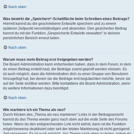
Nach oben
Was bewirkt die „Speichern“-Schaltfläche beim Schreiben eines Beitrags?
Hiermit kannst du die geschriebene Entwürfe speichern und zu einem
späteren Zeitpunkt vervollständigen und absenden. Den gesicherten Beitrag
kannst du mit der Funktion „Gespeicherte Entwürfe verwalten“ in deinem
persönlichen Bereich erneut laden.
Nach oben
Warum muss mein Beitrag erst freigegeben werden?
Die Board-Administration kann entschieden haben, dass in dem Forum, in dem
du einen Beitrag erstellt hast, die Beiträge zuerst geprüft werden müssen. Es
ist auch möglich, dass die Administration dich zu einer Gruppe von Benutzern
hinzugefügt hat, bei denen sie die Beiträge erst begutachten möchte, bevor sie
auf der Seite sichtbar werden. Bitte kontaktiere die Board-Administration, wenn
du weitere Informationen dazu benötigst.
Nach oben
Wie markiere ich ein Thema als neu?
Durch Klicken des „Thema als neu markieren“-Links in der Beitragsansicht
kannst du das Thema wieder ganz nach oben auf die erste Seite des Forums
holen. Wenn du den entsprechenden Link nicht siehst, dann ist die Funktion
möglicherweise deaktiviert oder seit der letzten Markierung ist nicht genügend
Zeit vergangen. Es ist auch möglich, das Thema nach oben zu holen, indem du