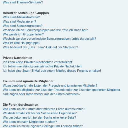
Was sind Themen-Symbole?
Benutzer-Stufen und Gruppen
Was sind Administratoren?
Was sind Moderatoren?
Was sind Benutzergruppen?
Wo finde ich die Benutzergruppen und wie trete ich ihnen bei?
Wie werde ich Gruppenleiter?
Weshalb werden verschiedene Benutzergruppen farbig dargestellt?
Was ist eine Hauptgruppe?
Was bedeutet der „Das Team“-Link auf der Startseite?
Private Nachrichten
Ich kann keine Privaten Nachrichten verschicken!
Ich bekomme ständig unerwünschte Private Nachrichten!
Ich habe eine Spam-E-Mail von einem Mitglied dieses Forums erhalten!
Freunde und ignorierte Mitglieder
Wozu benötige ich die Listen der Freunde und ignorierten Mitglieder?
Wie kann ich Mitglieder zur Liste der Freunde oder zur Liste der ignorierten Mitglieder
hinzufügen oder diese wieder aus den Listen entfernen?
Die Foren durchsuchen
Wie kann ich ein Forum oder mehrere Foren durchsuchen?
Weshalb erhalte ich bei der Suche keine Ergebnisse?
Warum bekomme ich bei der Suche eine leere Seite?
Wie kann ich nach Mitgliedern suchen?
Wie kann ich meine eigenen Beiträge und Themen finden?