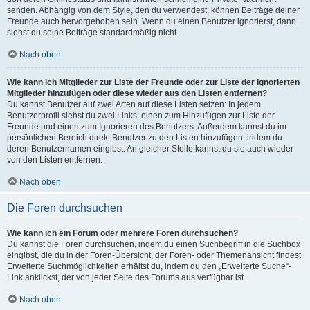
senden. Abhängig von dem Style, den du verwendest, können Beiträge deiner
Freunde auch hervorgehoben sein. Wenn du einen Benutzer ignorierst, dann
siehst du seine Beiträge standardmäßig nicht.
Nach oben
Wie kann ich Mitglieder zur Liste der Freunde oder zur Liste der ignorierten
Mitglieder hinzufügen oder diese wieder aus den Listen entfernen?
Du kannst Benutzer auf zwei Arten auf diese Listen setzen: In jedem
Benutzerprofil siehst du zwei Links: einen zum Hinzufügen zur Liste der
Freunde und einen zum Ignorieren des Benutzers. Außerdem kannst du im
persönlichen Bereich direkt Benutzer zu den Listen hinzufügen, indem du
deren Benutzernamen eingibst. An gleicher Stelle kannst du sie auch wieder
von den Listen entfernen.
Nach oben
Die Foren durchsuchen
Wie kann ich ein Forum oder mehrere Foren durchsuchen?
Du kannst die Foren durchsuchen, indem du einen Suchbegriff in die Suchbox
eingibst, die du in der Foren-Übersicht, der Foren- oder Themenansicht findest.
Erweiterte Suchmöglichkeiten erhältst du, indem du den „Erweiterte Suche“-
Link anklickst, der von jeder Seite des Forums aus verfügbar ist.
Nach oben