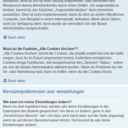
auswählst, wirst du nur für eine Sitzung angemeldet. Dies verhindert den
Missbrauch deines Benutzerkontos durch einen Dritten. Um angemeldet zu
bleiben, kannst du das Kästchen „Angemeldet bleiben“ beim Anmelden
auswählen. Dies ist nicht empfehlenswert, wenn du dich an einem öffentlichen
Computer, zum Beispiel in einem Internetcafé, befindest. Wenn diese Option
nicht zur Verfügung steht, dann wurde sie vermutlich von der Board-
Administration ausgeschaltet.
Nach oben
Wozu ist die Funktion „Alle Cookies löschen“?
„Alle Cookies löschen“ löscht die Cookies, die phpBB erstellt hat und die dafür
sorgen, dass du im Forum angemeldet bleibst. Außerdem ermöglichen
Cookies einige Funktionen, wie beispielsweise den „Gelesen“-Status – sofern
sie von der Board-Administration aktiviert wurden. Wenn du Probleme bei der
An- oder Abmeldung hast, kann es helfen, wenn du die Cookies löscht.
Nach oben
Benutzerpräferenzen und -einstellungen
Wie kann ich meine Einstellungen ändern?
Wenn du dich registriert hast, werden alle deine Einstellungen in der
Datenbank des Boards gespeichert. Um diese zu ändern, gehe in den
„Persönlichen Bereich“; der Link dazu wird meist oben auf der Seite angezeigt,
wenn du auf deinen Benutzernamen klickst. Dort kannst du alle deine
Einstellungen ändern.