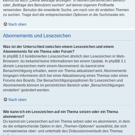
kannst du auch „Deine Beiträge anzeigen“ in deinem persönlichen Bereich
oder „Beiträge des Benutzers suchen“ auf deiner eigenen Profilseite
verwenden. Benutze die erweiterte Suche, um nach von dir erstellen Themen
zu suchen. Trage dort die entsprechenden Optionen in die Suchmaske ein.
Nach oben
Abonnements und Lesezeichen
Was ist der Unterschied zwischen einem Lesezeichen und einem
Abonnements für ein Thema oder Forum?
In phpBB 3.0 funktionierten Lesezeichen ähnlich den Lesezeichen in Web-
Browsern: du bekamst keine Informationen bei einem Update. In phpBB 3.1
ähneln Lesezeichen mehr einem Abonnement: du kannst eine
Benachrichtigung erhalten, wenn ein Thema aktualisiert wird. Abonnements
hingegen informieren dich bei einer Aktualisierung eines Themas oder eines
Forums des Boards. Die Benachrichtigungsoptionen für Lesezeichen und
Abonnements können im persönlichen Bereich unter „Benachrichtigungen
einstellen“ geändert werden.
Nach oben
Wie kann ich ein Lesezeichen auf ein Thema setzen oder ein Thema
abonnieren?
Du kannst ein Lesezeichen auf ein Thema setzen oder es abonnieren, in dem
du die entsprechende Option in den „Themen-Optionen“ auswählst, die sich
normalerweise ober- und unterhalb des Diskussionsverlaufs des Themas