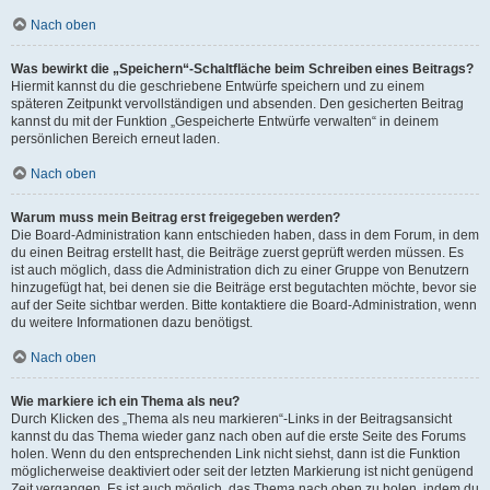
Nach oben
Was bewirkt die „Speichern“-Schaltfläche beim Schreiben eines Beitrags?
Hiermit kannst du die geschriebene Entwürfe speichern und zu einem
späteren Zeitpunkt vervollständigen und absenden. Den gesicherten Beitrag
kannst du mit der Funktion „Gespeicherte Entwürfe verwalten“ in deinem
persönlichen Bereich erneut laden.
Nach oben
Warum muss mein Beitrag erst freigegeben werden?
Die Board-Administration kann entschieden haben, dass in dem Forum, in dem
du einen Beitrag erstellt hast, die Beiträge zuerst geprüft werden müssen. Es
ist auch möglich, dass die Administration dich zu einer Gruppe von Benutzern
hinzugefügt hat, bei denen sie die Beiträge erst begutachten möchte, bevor sie
auf der Seite sichtbar werden. Bitte kontaktiere die Board-Administration, wenn
du weitere Informationen dazu benötigst.
Nach oben
Wie markiere ich ein Thema als neu?
Durch Klicken des „Thema als neu markieren“-Links in der Beitragsansicht
kannst du das Thema wieder ganz nach oben auf die erste Seite des Forums
holen. Wenn du den entsprechenden Link nicht siehst, dann ist die Funktion
möglicherweise deaktiviert oder seit der letzten Markierung ist nicht genügend
Zeit vergangen. Es ist auch möglich, das Thema nach oben zu holen, indem du