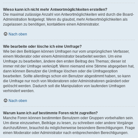
Wieso kann ich nicht mehr Antwortmöglichkeiten erstellen?
Die maximal zulässige Anzahl von Antwortmöglichkeiten wird durch die Board-
Administration festgelegt. Wenn du glaubst, mehr Antwortmöglichkeiten als
zugelassen zu benötigen, kontaktiere einen Administrator.
Nach oben
Wie bearbeite oder lösche ich eine Umfrage?
Wie bei den Beiträgen können Umfragen nur vom ursprünglichen Verfasser,
einem Moderator oder einem Administrator bearbeitet werden. Um eine
Umfrage zu bearbeiten, ändere den ersten Beitrag des Themas; dieser ist
immer mit der Umfrage verknüpft. Wenn niemand eine Stimme abgegeben hat,
dann können Benutzer die Umfrage löschen oder die Umfrageoption
bearbeiten. Sollte allerdings schon ein Benutzer abgestimmt haben, so kann
die Umfrage nur noch von Moderatoren oder Administratoren geändert oder
gelöscht werden. Dadurch soll die Manipulation von laufenden Umfragen
verhindert werden.
Nach oben
Warum kann ich auf bestimmte Foren nicht zugreifen?
Manche Foren können bestimmten Benutzern oder Gruppen vorbehalten sein.
Um diese einzusehen, Beiträge zu lesen, zu schreiben oder andere Vorgänge
durchzuführen, brauchst du möglicherweise besondere Berechtigungen. Frage
einen Moderator oder Administrator nach entsprechenden Berechtigungen.