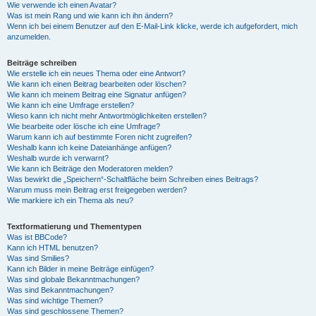
Wie verwende ich einen Avatar?
Was ist mein Rang und wie kann ich ihn ändern?
Wenn ich bei einem Benutzer auf den E-Mail-Link klicke, werde ich aufgefordert, mich
anzumelden.
Beiträge schreiben
Wie erstelle ich ein neues Thema oder eine Antwort?
Wie kann ich einen Beitrag bearbeiten oder löschen?
Wie kann ich meinem Beitrag eine Signatur anfügen?
Wie kann ich eine Umfrage erstellen?
Wieso kann ich nicht mehr Antwortmöglichkeiten erstellen?
Wie bearbeite oder lösche ich eine Umfrage?
Warum kann ich auf bestimmte Foren nicht zugreifen?
Weshalb kann ich keine Dateianhänge anfügen?
Weshalb wurde ich verwarnt?
Wie kann ich Beiträge den Moderatoren melden?
Was bewirkt die „Speichern“-Schaltfläche beim Schreiben eines Beitrags?
Warum muss mein Beitrag erst freigegeben werden?
Wie markiere ich ein Thema als neu?
Textformatierung und Thementypen
Was ist BBCode?
Kann ich HTML benutzen?
Was sind Smilies?
Kann ich Bilder in meine Beiträge einfügen?
Was sind globale Bekanntmachungen?
Was sind Bekanntmachungen?
Was sind wichtige Themen?
Was sind geschlossene Themen?