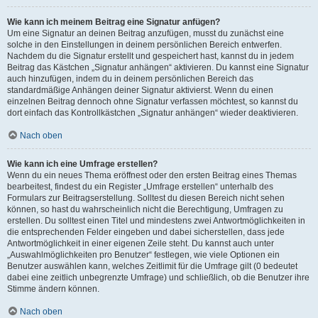
Wie kann ich meinem Beitrag eine Signatur anfügen?
Um eine Signatur an deinen Beitrag anzufügen, musst du zunächst eine
solche in den Einstellungen in deinem persönlichen Bereich entwerfen.
Nachdem du die Signatur erstellt und gespeichert hast, kannst du in jedem
Beitrag das Kästchen „Signatur anhängen“ aktivieren. Du kannst eine Signatur
auch hinzufügen, indem du in deinem persönlichen Bereich das
standardmäßige Anhängen deiner Signatur aktivierst. Wenn du einen
einzelnen Beitrag dennoch ohne Signatur verfassen möchtest, so kannst du
dort einfach das Kontrollkästchen „Signatur anhängen“ wieder deaktivieren.
Nach oben
Wie kann ich eine Umfrage erstellen?
Wenn du ein neues Thema eröffnest oder den ersten Beitrag eines Themas
bearbeitest, findest du ein Register „Umfrage erstellen“ unterhalb des
Formulars zur Beitragserstellung. Solltest du diesen Bereich nicht sehen
können, so hast du wahrscheinlich nicht die Berechtigung, Umfragen zu
erstellen. Du solltest einen Titel und mindestens zwei Antwortmöglichkeiten in
die entsprechenden Felder eingeben und dabei sicherstellen, dass jede
Antwortmöglichkeit in einer eigenen Zeile steht. Du kannst auch unter
„Auswahlmöglichkeiten pro Benutzer“ festlegen, wie viele Optionen ein
Benutzer auswählen kann, welches Zeitlimit für die Umfrage gilt (0 bedeutet
dabei eine zeitlich unbegrenzte Umfrage) und schließlich, ob die Benutzer ihre
Stimme ändern können.
Nach oben