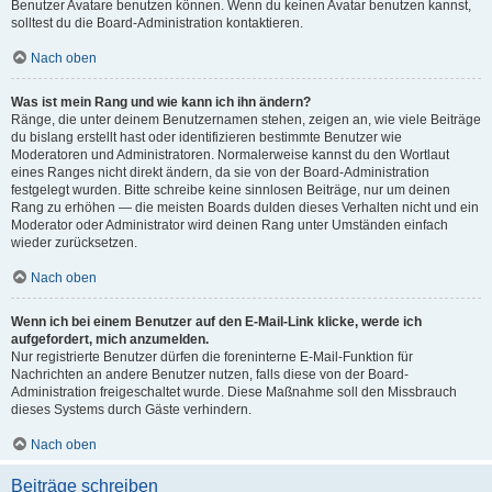
Benutzer Avatare benutzen können. Wenn du keinen Avatar benutzen kannst,
solltest du die Board-Administration kontaktieren.
Nach oben
Was ist mein Rang und wie kann ich ihn ändern?
Ränge, die unter deinem Benutzernamen stehen, zeigen an, wie viele Beiträge
du bislang erstellt hast oder identifizieren bestimmte Benutzer wie
Moderatoren und Administratoren. Normalerweise kannst du den Wortlaut
eines Ranges nicht direkt ändern, da sie von der Board-Administration
festgelegt wurden. Bitte schreibe keine sinnlosen Beiträge, nur um deinen
Rang zu erhöhen — die meisten Boards dulden dieses Verhalten nicht und ein
Moderator oder Administrator wird deinen Rang unter Umständen einfach
wieder zurücksetzen.
Nach oben
Wenn ich bei einem Benutzer auf den E-Mail-Link klicke, werde ich
aufgefordert, mich anzumelden.
Nur registrierte Benutzer dürfen die foreninterne E-Mail-Funktion für
Nachrichten an andere Benutzer nutzen, falls diese von der Board-
Administration freigeschaltet wurde. Diese Maßnahme soll den Missbrauch
dieses Systems durch Gäste verhindern.
Nach oben
Beiträge schreiben