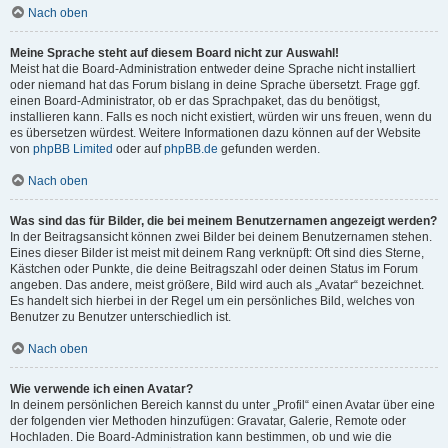
Nach oben
Meine Sprache steht auf diesem Board nicht zur Auswahl!
Meist hat die Board-Administration entweder deine Sprache nicht installiert
oder niemand hat das Forum bislang in deine Sprache übersetzt. Frage ggf.
einen Board-Administrator, ob er das Sprachpaket, das du benötigst,
installieren kann. Falls es noch nicht existiert, würden wir uns freuen, wenn du
es übersetzen würdest. Weitere Informationen dazu können auf der Website
von
phpBB Limited
oder auf
phpBB.de
gefunden werden.
Nach oben
Was sind das für Bilder, die bei meinem Benutzernamen angezeigt werden?
In der Beitragsansicht können zwei Bilder bei deinem Benutzernamen stehen.
Eines dieser Bilder ist meist mit deinem Rang verknüpft: Oft sind dies Sterne,
Kästchen oder Punkte, die deine Beitragszahl oder deinen Status im Forum
angeben. Das andere, meist größere, Bild wird auch als „Avatar“ bezeichnet.
Es handelt sich hierbei in der Regel um ein persönliches Bild, welches von
Benutzer zu Benutzer unterschiedlich ist.
Nach oben
Wie verwende ich einen Avatar?
In deinem persönlichen Bereich kannst du unter „Profil“ einen Avatar über eine
der folgenden vier Methoden hinzufügen: Gravatar, Galerie, Remote oder
Hochladen. Die Board-Administration kann bestimmen, ob und wie die