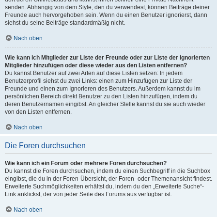
senden. Abhängig von dem Style, den du verwendest, können Beiträge deiner
Freunde auch hervorgehoben sein. Wenn du einen Benutzer ignorierst, dann
siehst du seine Beiträge standardmäßig nicht.
Nach oben
Wie kann ich Mitglieder zur Liste der Freunde oder zur Liste der ignorierten
Mitglieder hinzufügen oder diese wieder aus den Listen entfernen?
Du kannst Benutzer auf zwei Arten auf diese Listen setzen: In jedem
Benutzerprofil siehst du zwei Links: einen zum Hinzufügen zur Liste der
Freunde und einen zum Ignorieren des Benutzers. Außerdem kannst du im
persönlichen Bereich direkt Benutzer zu den Listen hinzufügen, indem du
deren Benutzernamen eingibst. An gleicher Stelle kannst du sie auch wieder
von den Listen entfernen.
Nach oben
Die Foren durchsuchen
Wie kann ich ein Forum oder mehrere Foren durchsuchen?
Du kannst die Foren durchsuchen, indem du einen Suchbegriff in die Suchbox
eingibst, die du in der Foren-Übersicht, der Foren- oder Themenansicht findest.
Erweiterte Suchmöglichkeiten erhältst du, indem du den „Erweiterte Suche“-
Link anklickst, der von jeder Seite des Forums aus verfügbar ist.
Nach oben