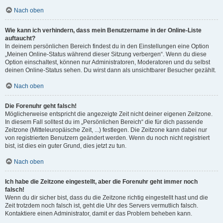
Nach oben
Wie kann ich verhindern, dass mein Benutzername in der Online-Liste
auftaucht?
In deinem persönlichen Bereich findest du in den Einstellungen eine Option
„Meinen Online-Status während dieser Sitzung verbergen“. Wenn du diese
Option einschaltest, können nur Administratoren, Moderatoren und du selbst
deinen Online-Status sehen. Du wirst dann als unsichtbarer Besucher gezählt.
Nach oben
Die Forenuhr geht falsch!
Möglicherweise entspricht die angezeigte Zeit nicht deiner eigenen Zeitzone.
In diesem Fall solltest du im „Persönlichen Bereich“ die für dich passende
Zeitzone (Mitteleuropäische Zeit, ...) festlegen. Die Zeitzone kann dabei nur
von registrierten Benutzern geändert werden. Wenn du noch nicht registriert
bist, ist dies ein guter Grund, dies jetzt zu tun.
Nach oben
Ich habe die Zeitzone eingestellt, aber die Forenuhr geht immer noch
falsch!
Wenn du dir sicher bist, dass du die Zeitzone richtig eingestellt hast und die
Zeit trotzdem noch falsch ist, geht die Uhr des Servers vermutlich falsch.
Kontaktiere einen Administrator, damit er das Problem beheben kann.