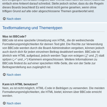
einfach eine Antwort darauf schreibst. Stelle jedoch sicher, dass du die Regeln
dieses Boards beachtest! Es wird meist nicht gerne gesehen, wenn ohne
triftigen Grund auf alte oder abgeschlossene Themen geantwortet wird.
Nach oben
Textformatierung und Thementypen
Was ist BBCode?
BBCode ist eine spezielle Umsetzung von HTML, die dir weitreichende
Formatierungsmöglichkeiten für deinen Text gibt. Die Rechte zur Verwendung
von BBCode werden durch die Board-Administration vergeben, können jedoch
auch durch dich für jeden einzelnen Beitrag deaktiviert werden. BBCode ist
ähnlich wie HTML aufgebaut, jedoch werden Tags von eckigen („[“ und „]“) statt
spitzen („<“ und „>“) Klammern eingeschlossen. Weitere Informationen zu
BBCode findest du auf einer speziellen Hilfe-Seite, die von der Seite zur
Beitragserstellung aus zugänglich ist.
Nach oben
Kann ich HTML benutzen?
Nein, es ist nicht möglich, HTML-Code in Beiträgen zu verwenden. Die meisten
Formatierungsmöglichkeiten, die HTML bietet, können über BBCode erreicht
werden.
Nach oben