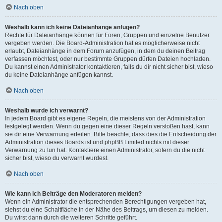
Nach oben
Weshalb kann ich keine Dateianhänge anfügen?
Rechte für Dateianhänge können für Foren, Gruppen und einzelne Benutzer
vergeben werden. Die Board-Administration hat es möglicherweise nicht
erlaubt, Dateianhänge in dem Forum anzufügen, in dem du deinen Beitrag
verfassen möchtest, oder nur bestimmte Gruppen dürfen Dateien hochladen.
Du kannst einen Administrator kontaktieren, falls du dir nicht sicher bist, wieso
du keine Dateianhänge anfügen kannst.
Nach oben
Weshalb wurde ich verwarnt?
In jedem Board gibt es eigene Regeln, die meistens von der Administration
festgelegt werden. Wenn du gegen eine dieser Regeln verstoßen hast, kann
sie dir eine Verwarnung erteilen. Bitte beachte, dass dies die Entscheidung der
Administration dieses Boards ist und phpBB Limited nichts mit dieser
Verwarnung zu tun hat. Kontaktiere einen Administrator, sofern du die nicht
sicher bist, wieso du verwarnt wurdest.
Nach oben
Wie kann ich Beiträge den Moderatoren melden?
Wenn ein Administrator die entsprechenden Berechtigungen vergeben hat,
siehst du eine Schaltfläche in der Nähe des Beitrags, um diesen zu melden.
Du wirst dann durch die weiteren Schritte geführt.