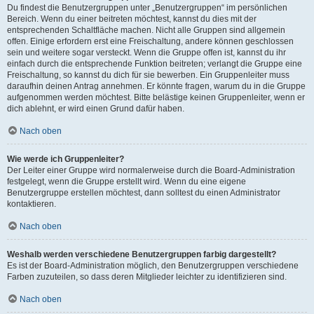
Du findest die Benutzergruppen unter „Benutzergruppen“ im persönlichen
Bereich. Wenn du einer beitreten möchtest, kannst du dies mit der
entsprechenden Schaltfläche machen. Nicht alle Gruppen sind allgemein
offen. Einige erfordern erst eine Freischaltung, andere können geschlossen
sein und weitere sogar versteckt. Wenn die Gruppe offen ist, kannst du ihr
einfach durch die entsprechende Funktion beitreten; verlangt die Gruppe eine
Freischaltung, so kannst du dich für sie bewerben. Ein Gruppenleiter muss
daraufhin deinen Antrag annehmen. Er könnte fragen, warum du in die Gruppe
aufgenommen werden möchtest. Bitte belästige keinen Gruppenleiter, wenn er
dich ablehnt, er wird einen Grund dafür haben.
Nach oben
Wie werde ich Gruppenleiter?
Der Leiter einer Gruppe wird normalerweise durch die Board-Administration
festgelegt, wenn die Gruppe erstellt wird. Wenn du eine eigene
Benutzergruppe erstellen möchtest, dann solltest du einen Administrator
kontaktieren.
Nach oben
Weshalb werden verschiedene Benutzergruppen farbig dargestellt?
Es ist der Board-Administration möglich, den Benutzergruppen verschiedene
Farben zuzuteilen, so dass deren Mitglieder leichter zu identifizieren sind.
Nach oben