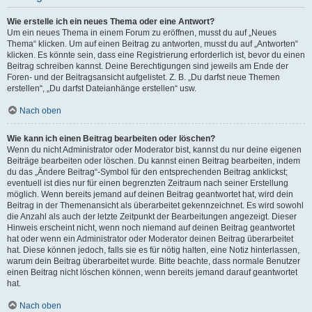
Wie erstelle ich ein neues Thema oder eine Antwort?
Um ein neues Thema in einem Forum zu eröffnen, musst du auf „Neues
Thema“ klicken. Um auf einen Beitrag zu antworten, musst du auf „Antworten“
klicken. Es könnte sein, dass eine Registrierung erforderlich ist, bevor du einen
Beitrag schreiben kannst. Deine Berechtigungen sind jeweils am Ende der
Foren- und der Beitragsansicht aufgelistet. Z. B. „Du darfst neue Themen
erstellen“, „Du darfst Dateianhänge erstellen“ usw.
Nach oben
Wie kann ich einen Beitrag bearbeiten oder löschen?
Wenn du nicht Administrator oder Moderator bist, kannst du nur deine eigenen
Beiträge bearbeiten oder löschen. Du kannst einen Beitrag bearbeiten, indem
du das „Ändere Beitrag“-Symbol für den entsprechenden Beitrag anklickst;
eventuell ist dies nur für einen begrenzten Zeitraum nach seiner Erstellung
möglich. Wenn bereits jemand auf deinen Beitrag geantwortet hat, wird dein
Beitrag in der Themenansicht als überarbeitet gekennzeichnet. Es wird sowohl
die Anzahl als auch der letzte Zeitpunkt der Bearbeitungen angezeigt. Dieser
Hinweis erscheint nicht, wenn noch niemand auf deinen Beitrag geantwortet
hat oder wenn ein Administrator oder Moderator deinen Beitrag überarbeitet
hat. Diese können jedoch, falls sie es für nötig halten, eine Notiz hinterlassen,
warum dein Beitrag überarbeitet wurde. Bitte beachte, dass normale Benutzer
einen Beitrag nicht löschen können, wenn bereits jemand darauf geantwortet
hat.
Nach oben