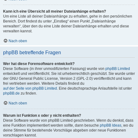
Kann ich eine Übersicht all meiner Dateianhänge erhalten?
Um eine Liste all deiner Dateianhänge zu erhalten, gehe in den persönlichen
Bereich. Dort findest du unter „Einstieg“ einen Punkt „Dateianhänge
verwalten“, über den du eine Liste deiner Dateianhänge erhalten und diese
verwalten kannst.
Nach oben
phpBB betreffende Fragen
Wer hat diese Forensoftware entwickelt?
Diese Software (in ihrer unmodifizierten Fassung) wurde von
phpBB Limited
entwickelt und veröffentlicht. Sie ist urheberrechtlich geschützt. Sie wurde unter
der GNU General Public License, Version 2 (GPL-2.0) veröffentlicht und kann
frei vertrieben werden. Weitere Details findest du
auf der Seite von phpBB Limited
. Eine deutschsprachige Anlaufstelle ist unter
phpBB.de
zu finden.
Nach oben
Warum ist Funktion x oder y nicht enthalten?
Diese Software wurde von phpBB Limited geschrieben. Wenn du denkst, dass
eine Funktion implementiert werden sollte, dann besuche
phpBB Ideas
, wo du
deine Stimme für bestehende Vorschläge abgeben oder neue Funktionen
vorschlagen kannst.