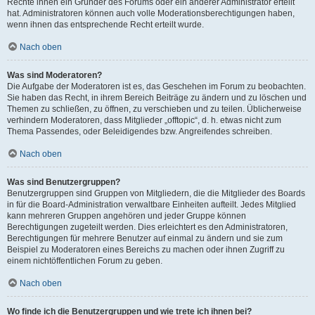
Rechte ihnen ein Gründer des Forums oder ein anderer Administrator erteilt
hat. Administratoren können auch volle Moderationsberechtigungen haben,
wenn ihnen das entsprechende Recht erteilt wurde.
Nach oben
Was sind Moderatoren?
Die Aufgabe der Moderatoren ist es, das Geschehen im Forum zu beobachten.
Sie haben das Recht, in ihrem Bereich Beiträge zu ändern und zu löschen und
Themen zu schließen, zu öffnen, zu verschieben und zu teilen. Üblicherweise
verhindern Moderatoren, dass Mitglieder „offtopic“, d. h. etwas nicht zum
Thema Passendes, oder Beleidigendes bzw. Angreifendes schreiben.
Nach oben
Was sind Benutzergruppen?
Benutzergruppen sind Gruppen von Mitgliedern, die die Mitglieder des Boards
in für die Board-Administration verwaltbare Einheiten aufteilt. Jedes Mitglied
kann mehreren Gruppen angehören und jeder Gruppe können
Berechtigungen zugeteilt werden. Dies erleichtert es den Administratoren,
Berechtigungen für mehrere Benutzer auf einmal zu ändern und sie zum
Beispiel zu Moderatoren eines Bereichs zu machen oder ihnen Zugriff zu
einem nichtöffentlichen Forum zu geben.
Nach oben
Wo finde ich die Benutzergruppen und wie trete ich ihnen bei?