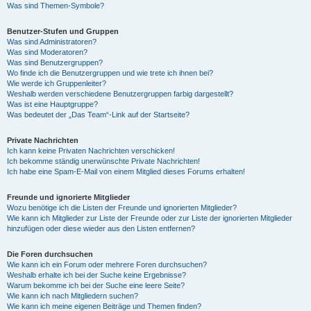
Was sind Themen-Symbole?
Benutzer-Stufen und Gruppen
Was sind Administratoren?
Was sind Moderatoren?
Was sind Benutzergruppen?
Wo finde ich die Benutzergruppen und wie trete ich ihnen bei?
Wie werde ich Gruppenleiter?
Weshalb werden verschiedene Benutzergruppen farbig dargestellt?
Was ist eine Hauptgruppe?
Was bedeutet der „Das Team“-Link auf der Startseite?
Private Nachrichten
Ich kann keine Privaten Nachrichten verschicken!
Ich bekomme ständig unerwünschte Private Nachrichten!
Ich habe eine Spam-E-Mail von einem Mitglied dieses Forums erhalten!
Freunde und ignorierte Mitglieder
Wozu benötige ich die Listen der Freunde und ignorierten Mitglieder?
Wie kann ich Mitglieder zur Liste der Freunde oder zur Liste der ignorierten Mitglieder
hinzufügen oder diese wieder aus den Listen entfernen?
Die Foren durchsuchen
Wie kann ich ein Forum oder mehrere Foren durchsuchen?
Weshalb erhalte ich bei der Suche keine Ergebnisse?
Warum bekomme ich bei der Suche eine leere Seite?
Wie kann ich nach Mitgliedern suchen?
Wie kann ich meine eigenen Beiträge und Themen finden?