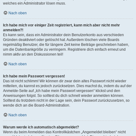
welches ein Administrator lösen muss.
Nach oben
Ich habe mich vor einiger Zeit registriert, kann mich aber nicht mehr
anmelden?!
Es kann sein, dass ein Administrator dein Benutzerkonto aus verschieden
Gründen deaktiviert oder gelöscht hat. Außerdem löschen viele Boards
regelmäßig Benutzer, die für längere Zeit keine Beiträge geschrieben haben,
um die Datenbankgröße zu verringern. Registriere dich einfach erneut und
nimm aktiv an den Diskussionen teil!
Nach oben
Ich habe mein Passwort vergessen!
Das ist nicht schlimm! Wir können dir zwar dein altes Passwort nicht wieder
mitteilen, du kannst es jedoch zurücksetzen. Dies machst du, indem du auf der
Anmelde-Seite auf „Ich habe mein Passwort vergessen“ klickst und den
Anweisungen folgst. So solltest du dich schnell wieder anmelden können.
Solltest du trotzdem nicht in der Lage sein, dein Passwort zurückzusetzen, so
wende dich an die Board-Administration.
Nach oben
Warum werde ich automatisch abgemeldet?
Wenn du beim Anmelden das Kontrollkästchen „Angemeldet bleiben“ nicht