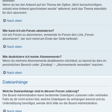
befinden.
Wenn du bei der Antwort auf ein Thema die Option „Mich benachrichtigen,
sobald eine Antwort geschrieben wurde“ aktivierst, wird das Thema ebenfalls
für dich abonniert.
Nach oben
Wie kann ich ein Forum abonnieren?
Um ein Forum zu abonnieren, verwende im Forum den Link „Forum
abonnieren“, der sich meist am Ende der Seite befindet.
Nach oben
Wie deaktiviere ich meine Abonnements?
Wenn du mehrere Abonnements deaktivieren möchtest, so kannst du dies im
persönlichen Bereich unter „Einstieg“ – „Abonnements verwalten“ machen.
Nach oben
Dateianhänge
Welche Dateianhänge sind in diesem Forum zulässig?
Die Board-Administration kann bestimmte Dateitypen zulassen oder verbieten.
Falls du dir nicht sicher bist, welche Dateitypen du anhängen kannst und du
Unterstützung benötigst, wende dich bitte an die Board-Administration.
Nach oben