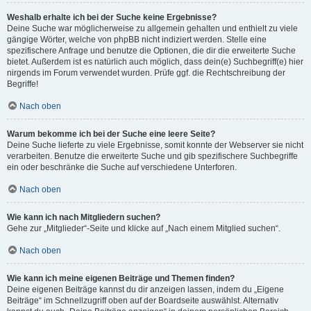
Weshalb erhalte ich bei der Suche keine Ergebnisse?
Deine Suche war möglicherweise zu allgemein gehalten und enthielt zu viele
gängige Wörter, welche von phpBB nicht indiziert werden. Stelle eine
spezifischere Anfrage und benutze die Optionen, die dir die erweiterte Suche
bietet. Außerdem ist es natürlich auch möglich, dass dein(e) Suchbegriff(e) hier
nirgends im Forum verwendet wurden. Prüfe ggf. die Rechtschreibung der
Begriffe!
Nach oben
Warum bekomme ich bei der Suche eine leere Seite?
Deine Suche lieferte zu viele Ergebnisse, somit konnte der Webserver sie nicht
verarbeiten. Benutze die erweiterte Suche und gib spezifischere Suchbegriffe
ein oder beschränke die Suche auf verschiedene Unterforen.
Nach oben
Wie kann ich nach Mitgliedern suchen?
Gehe zur „Mitglieder“-Seite und klicke auf „Nach einem Mitglied suchen“.
Nach oben
Wie kann ich meine eigenen Beiträge und Themen finden?
Deine eigenen Beiträge kannst du dir anzeigen lassen, indem du „Eigene
Beiträge“ im Schnellzugriff oben auf der Boardseite auswählst. Alternativ