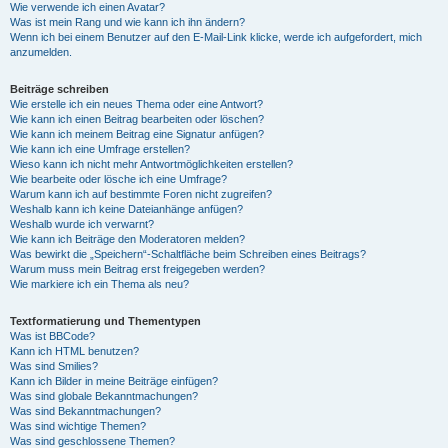
Wie verwende ich einen Avatar?
Was ist mein Rang und wie kann ich ihn ändern?
Wenn ich bei einem Benutzer auf den E-Mail-Link klicke, werde ich aufgefordert, mich
anzumelden.
Beiträge schreiben
Wie erstelle ich ein neues Thema oder eine Antwort?
Wie kann ich einen Beitrag bearbeiten oder löschen?
Wie kann ich meinem Beitrag eine Signatur anfügen?
Wie kann ich eine Umfrage erstellen?
Wieso kann ich nicht mehr Antwortmöglichkeiten erstellen?
Wie bearbeite oder lösche ich eine Umfrage?
Warum kann ich auf bestimmte Foren nicht zugreifen?
Weshalb kann ich keine Dateianhänge anfügen?
Weshalb wurde ich verwarnt?
Wie kann ich Beiträge den Moderatoren melden?
Was bewirkt die „Speichern“-Schaltfläche beim Schreiben eines Beitrags?
Warum muss mein Beitrag erst freigegeben werden?
Wie markiere ich ein Thema als neu?
Textformatierung und Thementypen
Was ist BBCode?
Kann ich HTML benutzen?
Was sind Smilies?
Kann ich Bilder in meine Beiträge einfügen?
Was sind globale Bekanntmachungen?
Was sind Bekanntmachungen?
Was sind wichtige Themen?
Was sind geschlossene Themen?