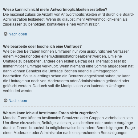
Wieso kann ich nicht mehr Antwortmöglichkeiten erstellen?
Die maximal zulässige Anzahl von Antwortmöglichkeiten wird durch die Board-
Administration festgelegt. Wenn du glaubst, mehr Antwortmöglichkeiten als
zugelassen zu benötigen, kontaktiere einen Administrator.
Nach oben
Wie bearbeite oder lösche ich eine Umfrage?
Wie bei den Beiträgen können Umfragen nur vom ursprünglichen Verfasser,
einem Moderator oder einem Administrator bearbeitet werden. Um eine
Umfrage zu bearbeiten, ändere den ersten Beitrag des Themas; dieser ist
immer mit der Umfrage verknüpft. Wenn niemand eine Stimme abgegeben hat,
dann können Benutzer die Umfrage löschen oder die Umfrageoption
bearbeiten. Sollte allerdings schon ein Benutzer abgestimmt haben, so kann
die Umfrage nur noch von Moderatoren oder Administratoren geändert oder
gelöscht werden. Dadurch soll die Manipulation von laufenden Umfragen
verhindert werden.
Nach oben
Warum kann ich auf bestimmte Foren nicht zugreifen?
Manche Foren können bestimmten Benutzern oder Gruppen vorbehalten sein.
Um diese einzusehen, Beiträge zu lesen, zu schreiben oder andere Vorgänge
durchzuführen, brauchst du möglicherweise besondere Berechtigungen. Frage
einen Moderator oder Administrator nach entsprechenden Berechtigungen.