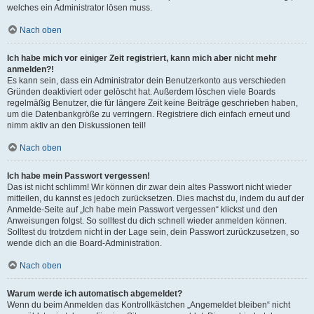
welches ein Administrator lösen muss.
Nach oben
Ich habe mich vor einiger Zeit registriert, kann mich aber nicht mehr
anmelden?!
Es kann sein, dass ein Administrator dein Benutzerkonto aus verschieden
Gründen deaktiviert oder gelöscht hat. Außerdem löschen viele Boards
regelmäßig Benutzer, die für längere Zeit keine Beiträge geschrieben haben,
um die Datenbankgröße zu verringern. Registriere dich einfach erneut und
nimm aktiv an den Diskussionen teil!
Nach oben
Ich habe mein Passwort vergessen!
Das ist nicht schlimm! Wir können dir zwar dein altes Passwort nicht wieder
mitteilen, du kannst es jedoch zurücksetzen. Dies machst du, indem du auf der
Anmelde-Seite auf „Ich habe mein Passwort vergessen“ klickst und den
Anweisungen folgst. So solltest du dich schnell wieder anmelden können.
Solltest du trotzdem nicht in der Lage sein, dein Passwort zurückzusetzen, so
wende dich an die Board-Administration.
Nach oben
Warum werde ich automatisch abgemeldet?
Wenn du beim Anmelden das Kontrollkästchen „Angemeldet bleiben“ nicht