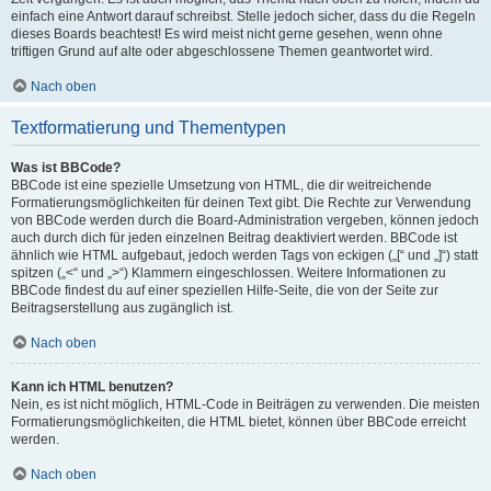
einfach eine Antwort darauf schreibst. Stelle jedoch sicher, dass du die Regeln
dieses Boards beachtest! Es wird meist nicht gerne gesehen, wenn ohne
triftigen Grund auf alte oder abgeschlossene Themen geantwortet wird.
Nach oben
Textformatierung und Thementypen
Was ist BBCode?
BBCode ist eine spezielle Umsetzung von HTML, die dir weitreichende
Formatierungsmöglichkeiten für deinen Text gibt. Die Rechte zur Verwendung
von BBCode werden durch die Board-Administration vergeben, können jedoch
auch durch dich für jeden einzelnen Beitrag deaktiviert werden. BBCode ist
ähnlich wie HTML aufgebaut, jedoch werden Tags von eckigen („[“ und „]“) statt
spitzen („<“ und „>“) Klammern eingeschlossen. Weitere Informationen zu
BBCode findest du auf einer speziellen Hilfe-Seite, die von der Seite zur
Beitragserstellung aus zugänglich ist.
Nach oben
Kann ich HTML benutzen?
Nein, es ist nicht möglich, HTML-Code in Beiträgen zu verwenden. Die meisten
Formatierungsmöglichkeiten, die HTML bietet, können über BBCode erreicht
werden.
Nach oben