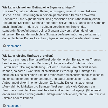
Wie kann ich meinem Beitrag eine Signatur anfügen?
Um eine Signatur an deinen Beitrag anzufügen, musst du zunächst eine
solche in den Einstellungen in deinem persönlichen Bereich entwerfen.
Nachdem du die Signatur erstellt und gespeichert hast, kannst du in jedem
Beitrag das Kästchen „Signatur anhängen“ aktivieren. Du kannst eine Signatur
auch hinzufügen, indem du in deinem persönlichen Bereich das
standardmäßige Anhängen deiner Signatur aktivierst. Wenn du einen
einzelnen Beitrag dennoch ohne Signatur verfassen möchtest, so kannst du
dort einfach das Kontrollkästchen „Signatur anhängen“ wieder deaktivieren.
Nach oben
Wie kann ich eine Umfrage erstellen?
Wenn du ein neues Thema eröffnest oder den ersten Beitrag eines Themas
bearbeitest, findest du ein Register „Umfrage erstellen“ unterhalb des
Formulars zur Beitragserstellung. Solltest du diesen Bereich nicht sehen
können, so hast du wahrscheinlich nicht die Berechtigung, Umfragen zu
erstellen. Du solltest einen Titel und mindestens zwei Antwortmöglichkeiten in
die entsprechenden Felder eingeben und dabei sicherstellen, dass jede
Antwortmöglichkeit in einer eigenen Zeile steht. Du kannst auch unter
„Auswahlmöglichkeiten pro Benutzer“ festlegen, wie viele Optionen ein
Benutzer auswählen kann, welches Zeitlimit für die Umfrage gilt (0 bedeutet
dabei eine zeitlich unbegrenzte Umfrage) und schließlich, ob die Benutzer ihre
Stimme ändern können.
Nach oben