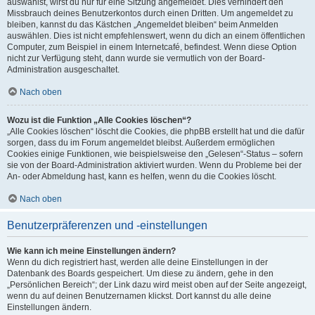
auswählst, wirst du nur für eine Sitzung angemeldet. Dies verhindert den
Missbrauch deines Benutzerkontos durch einen Dritten. Um angemeldet zu
bleiben, kannst du das Kästchen „Angemeldet bleiben“ beim Anmelden
auswählen. Dies ist nicht empfehlenswert, wenn du dich an einem öffentlichen
Computer, zum Beispiel in einem Internetcafé, befindest. Wenn diese Option
nicht zur Verfügung steht, dann wurde sie vermutlich von der Board-
Administration ausgeschaltet.
Nach oben
Wozu ist die Funktion „Alle Cookies löschen“?
„Alle Cookies löschen“ löscht die Cookies, die phpBB erstellt hat und die dafür
sorgen, dass du im Forum angemeldet bleibst. Außerdem ermöglichen
Cookies einige Funktionen, wie beispielsweise den „Gelesen“-Status – sofern
sie von der Board-Administration aktiviert wurden. Wenn du Probleme bei der
An- oder Abmeldung hast, kann es helfen, wenn du die Cookies löscht.
Nach oben
Benutzerpräferenzen und -einstellungen
Wie kann ich meine Einstellungen ändern?
Wenn du dich registriert hast, werden alle deine Einstellungen in der
Datenbank des Boards gespeichert. Um diese zu ändern, gehe in den
„Persönlichen Bereich“; der Link dazu wird meist oben auf der Seite angezeigt,
wenn du auf deinen Benutzernamen klickst. Dort kannst du alle deine
Einstellungen ändern.