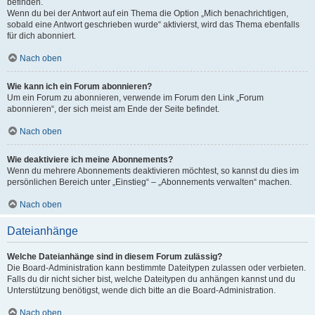
befinden.
Wenn du bei der Antwort auf ein Thema die Option „Mich benachrichtigen,
sobald eine Antwort geschrieben wurde“ aktivierst, wird das Thema ebenfalls
für dich abonniert.
Nach oben
Wie kann ich ein Forum abonnieren?
Um ein Forum zu abonnieren, verwende im Forum den Link „Forum
abonnieren“, der sich meist am Ende der Seite befindet.
Nach oben
Wie deaktiviere ich meine Abonnements?
Wenn du mehrere Abonnements deaktivieren möchtest, so kannst du dies im
persönlichen Bereich unter „Einstieg“ – „Abonnements verwalten“ machen.
Nach oben
Dateianhänge
Welche Dateianhänge sind in diesem Forum zulässig?
Die Board-Administration kann bestimmte Dateitypen zulassen oder verbieten.
Falls du dir nicht sicher bist, welche Dateitypen du anhängen kannst und du
Unterstützung benötigst, wende dich bitte an die Board-Administration.
Nach oben