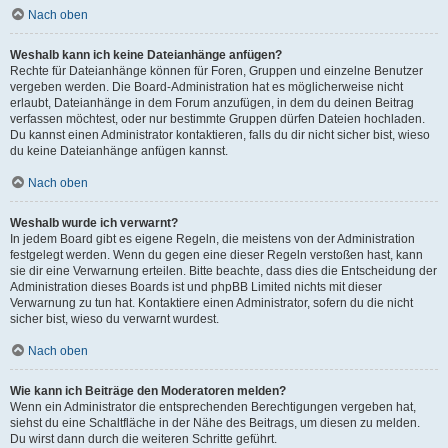
Nach oben
Weshalb kann ich keine Dateianhänge anfügen?
Rechte für Dateianhänge können für Foren, Gruppen und einzelne Benutzer
vergeben werden. Die Board-Administration hat es möglicherweise nicht
erlaubt, Dateianhänge in dem Forum anzufügen, in dem du deinen Beitrag
verfassen möchtest, oder nur bestimmte Gruppen dürfen Dateien hochladen.
Du kannst einen Administrator kontaktieren, falls du dir nicht sicher bist, wieso
du keine Dateianhänge anfügen kannst.
Nach oben
Weshalb wurde ich verwarnt?
In jedem Board gibt es eigene Regeln, die meistens von der Administration
festgelegt werden. Wenn du gegen eine dieser Regeln verstoßen hast, kann
sie dir eine Verwarnung erteilen. Bitte beachte, dass dies die Entscheidung der
Administration dieses Boards ist und phpBB Limited nichts mit dieser
Verwarnung zu tun hat. Kontaktiere einen Administrator, sofern du die nicht
sicher bist, wieso du verwarnt wurdest.
Nach oben
Wie kann ich Beiträge den Moderatoren melden?
Wenn ein Administrator die entsprechenden Berechtigungen vergeben hat,
siehst du eine Schaltfläche in der Nähe des Beitrags, um diesen zu melden.
Du wirst dann durch die weiteren Schritte geführt.