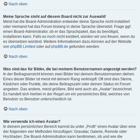
Nach oben
Meine Sprache steht auf diesem Board nicht zur Auswahl!
Meist hat die Board-Administration entweder deine Sprache nicht installiert
oder niemand hat das Forum bislang in deine Sprache übersetzt. Frage ggf.
einen Board-Administrator, ob er das Sprachpaket, das du benötigst,
installieren kann. Falls es noch nicht existiert, würden wir uns freuen, wenn du
es übersetzen würdest. Weitere Informationen dazu können auf der Website
von
phpBB Limited
oder auf
phpBB.de
gefunden werden.
Nach oben
Was sind das für Bilder, die bei meinem Benutzernamen angezeigt werden?
In der Beitragsansicht können zwei Bilder bei deinem Benutzernamen stehen.
Eines dieser Bilder ist meist mit deinem Rang verknüpft: Oft sind dies Sterne,
Kästchen oder Punkte, die deine Beitragszahl oder deinen Status im Forum
angeben. Das andere, meist größere, Bild wird auch als „Avatar“ bezeichnet.
Es handelt sich hierbei in der Regel um ein persönliches Bild, welches von
Benutzer zu Benutzer unterschiedlich ist.
Nach oben
Wie verwende ich einen Avatar?
In deinem persönlichen Bereich kannst du unter „Profil“ einen Avatar über eine
der folgenden vier Methoden hinzufügen: Gravatar, Galerie, Remote oder
Hochladen. Die Board-Administration kann bestimmen, ob und wie die