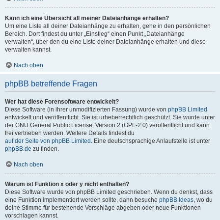
Kann ich eine Übersicht all meiner Dateianhänge erhalten?
Um eine Liste all deiner Dateianhänge zu erhalten, gehe in den persönlichen
Bereich. Dort findest du unter „Einstieg“ einen Punkt „Dateianhänge
verwalten“, über den du eine Liste deiner Dateianhänge erhalten und diese
verwalten kannst.
Nach oben
phpBB betreffende Fragen
Wer hat diese Forensoftware entwickelt?
Diese Software (in ihrer unmodifizierten Fassung) wurde von
phpBB Limited
entwickelt und veröffentlicht. Sie ist urheberrechtlich geschützt. Sie wurde unter
der GNU General Public License, Version 2 (GPL-2.0) veröffentlicht und kann
frei vertrieben werden. Weitere Details findest du
auf der Seite von phpBB Limited
. Eine deutschsprachige Anlaufstelle ist unter
phpBB.de
zu finden.
Nach oben
Warum ist Funktion x oder y nicht enthalten?
Diese Software wurde von phpBB Limited geschrieben. Wenn du denkst, dass
eine Funktion implementiert werden sollte, dann besuche
phpBB Ideas
, wo du
deine Stimme für bestehende Vorschläge abgeben oder neue Funktionen
vorschlagen kannst.