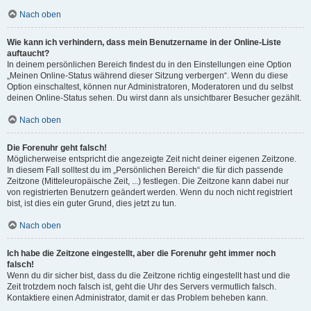
Nach oben
Wie kann ich verhindern, dass mein Benutzername in der Online-Liste
auftaucht?
In deinem persönlichen Bereich findest du in den Einstellungen eine Option
„Meinen Online-Status während dieser Sitzung verbergen“. Wenn du diese
Option einschaltest, können nur Administratoren, Moderatoren und du selbst
deinen Online-Status sehen. Du wirst dann als unsichtbarer Besucher gezählt.
Nach oben
Die Forenuhr geht falsch!
Möglicherweise entspricht die angezeigte Zeit nicht deiner eigenen Zeitzone.
In diesem Fall solltest du im „Persönlichen Bereich“ die für dich passende
Zeitzone (Mitteleuropäische Zeit, ...) festlegen. Die Zeitzone kann dabei nur
von registrierten Benutzern geändert werden. Wenn du noch nicht registriert
bist, ist dies ein guter Grund, dies jetzt zu tun.
Nach oben
Ich habe die Zeitzone eingestellt, aber die Forenuhr geht immer noch
falsch!
Wenn du dir sicher bist, dass du die Zeitzone richtig eingestellt hast und die
Zeit trotzdem noch falsch ist, geht die Uhr des Servers vermutlich falsch.
Kontaktiere einen Administrator, damit er das Problem beheben kann.