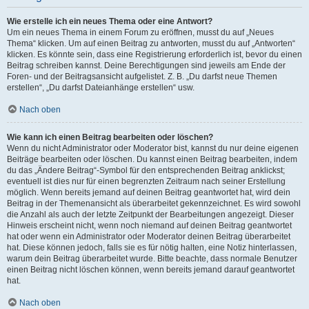
Wie erstelle ich ein neues Thema oder eine Antwort?
Um ein neues Thema in einem Forum zu eröffnen, musst du auf „Neues
Thema“ klicken. Um auf einen Beitrag zu antworten, musst du auf „Antworten“
klicken. Es könnte sein, dass eine Registrierung erforderlich ist, bevor du einen
Beitrag schreiben kannst. Deine Berechtigungen sind jeweils am Ende der
Foren- und der Beitragsansicht aufgelistet. Z. B. „Du darfst neue Themen
erstellen“, „Du darfst Dateianhänge erstellen“ usw.
Nach oben
Wie kann ich einen Beitrag bearbeiten oder löschen?
Wenn du nicht Administrator oder Moderator bist, kannst du nur deine eigenen
Beiträge bearbeiten oder löschen. Du kannst einen Beitrag bearbeiten, indem
du das „Ändere Beitrag“-Symbol für den entsprechenden Beitrag anklickst;
eventuell ist dies nur für einen begrenzten Zeitraum nach seiner Erstellung
möglich. Wenn bereits jemand auf deinen Beitrag geantwortet hat, wird dein
Beitrag in der Themenansicht als überarbeitet gekennzeichnet. Es wird sowohl
die Anzahl als auch der letzte Zeitpunkt der Bearbeitungen angezeigt. Dieser
Hinweis erscheint nicht, wenn noch niemand auf deinen Beitrag geantwortet
hat oder wenn ein Administrator oder Moderator deinen Beitrag überarbeitet
hat. Diese können jedoch, falls sie es für nötig halten, eine Notiz hinterlassen,
warum dein Beitrag überarbeitet wurde. Bitte beachte, dass normale Benutzer
einen Beitrag nicht löschen können, wenn bereits jemand darauf geantwortet
hat.
Nach oben