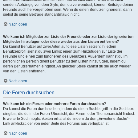
senden. Abhängig von dem Style, den du verwendest, können Beiträge deiner
Freunde auch hervorgehoben sein. Wenn du einen Benutzer ignorierst, dann
siehst du seine Beiträge standardmäßig nicht.
Nach oben
Wie kann ich Mitglieder zur Liste der Freunde oder zur Liste der ignorierten
Mitglieder hinzufügen oder diese wieder aus den Listen entfernen?
Du kannst Benutzer auf zwei Arten auf diese Listen setzen: In jedem
Benutzerprofil siehst du zwei Links: einen zum Hinzufügen zur Liste der
Freunde und einen zum Ignorieren des Benutzers. Außerdem kannst du im
persönlichen Bereich direkt Benutzer zu den Listen hinzufügen, indem du
deren Benutzernamen eingibst. An gleicher Stelle kannst du sie auch wieder
von den Listen entfernen.
Nach oben
Die Foren durchsuchen
Wie kann ich ein Forum oder mehrere Foren durchsuchen?
Du kannst die Foren durchsuchen, indem du einen Suchbegriff in die Suchbox
eingibst, die du in der Foren-Übersicht, der Foren- oder Themenansicht findest.
Erweiterte Suchmöglichkeiten erhältst du, indem du den „Erweiterte Suche“-
Link anklickst, der von jeder Seite des Forums aus verfügbar ist.
Nach oben