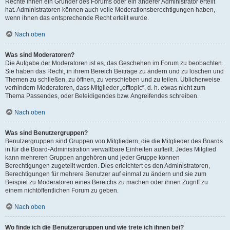
Rechte ihnen ein Gründer des Forums oder ein anderer Administrator erteilt
hat. Administratoren können auch volle Moderationsberechtigungen haben,
wenn ihnen das entsprechende Recht erteilt wurde.
Nach oben
Was sind Moderatoren?
Die Aufgabe der Moderatoren ist es, das Geschehen im Forum zu beobachten.
Sie haben das Recht, in ihrem Bereich Beiträge zu ändern und zu löschen und
Themen zu schließen, zu öffnen, zu verschieben und zu teilen. Üblicherweise
verhindern Moderatoren, dass Mitglieder „offtopic“, d. h. etwas nicht zum
Thema Passendes, oder Beleidigendes bzw. Angreifendes schreiben.
Nach oben
Was sind Benutzergruppen?
Benutzergruppen sind Gruppen von Mitgliedern, die die Mitglieder des Boards
in für die Board-Administration verwaltbare Einheiten aufteilt. Jedes Mitglied
kann mehreren Gruppen angehören und jeder Gruppe können
Berechtigungen zugeteilt werden. Dies erleichtert es den Administratoren,
Berechtigungen für mehrere Benutzer auf einmal zu ändern und sie zum
Beispiel zu Moderatoren eines Bereichs zu machen oder ihnen Zugriff zu
einem nichtöffentlichen Forum zu geben.
Nach oben
Wo finde ich die Benutzergruppen und wie trete ich ihnen bei?