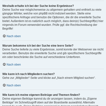
Weshalb erhalte ich bei der Suche keine Ergebnisse?
Deine Suche war möglicherweise zu allgemein gehalten und enthielt zu viele
gängige Wörter, welche von phpBB nicht indiziert werden. Stelle eine
spezifischere Anfrage und benutze die Optionen, die dir die erweiterte Suche
bietet. Außerdem ist es natürlich auch möglich, dass dein(e) Suchbegriff(e) hier
nirgends im Forum verwendet wurden. Prüfe ggf. die Rechtschreibung der
Begriffe!
Nach oben
Warum bekomme ich bei der Suche eine leere Seite?
Deine Suche lieferte zu viele Ergebnisse, somit konnte der Webserver sie nicht
verarbeiten. Benutze die erweiterte Suche und gib spezifischere Suchbegriffe
ein oder beschränke die Suche auf verschiedene Unterforen.
Nach oben
Wie kann ich nach Mitgliedern suchen?
Gehe zur „Mitglieder“-Seite und klicke auf „Nach einem Mitglied suchen“.
Nach oben
Wie kann ich meine eigenen Beiträge und Themen finden?
Deine eigenen Beiträge kannst du dir anzeigen lassen, indem du „Eigene
Beiträge“ im Schnellzugriff oben auf der Boardseite auswählst. Alternativ