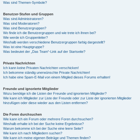
Was sind Themen-Symbole?
Benutzer-Stufen und Gruppen
Was sind Administratoren?
Was sind Moderatoren?
Was sind Benutzergruppen?
Wo finde ich die Benutzergruppen und wie trete ich ihnen bei?
Wie werde ich Gruppenleiter?
Weshalb werden verschiedene Benutzergruppen farbig dargestellt?
Was ist eine Hauptgruppe?
Was bedeutet der „Das Team“-Link auf der Startseite?
Private Nachrichten
Ich kann keine Privaten Nachrichten verschicken!
Ich bekomme ständig unerwünschte Private Nachrichten!
Ich habe eine Spam-E-Mail von einem Mitglied dieses Forums erhalten!
Freunde und ignorierte Mitglieder
Wozu benötige ich die Listen der Freunde und ignorierten Mitglieder?
Wie kann ich Mitglieder zur Liste der Freunde oder zur Liste der ignorierten Mitglieder
hinzufügen oder diese wieder aus den Listen entfernen?
Die Foren durchsuchen
Wie kann ich ein Forum oder mehrere Foren durchsuchen?
Weshalb erhalte ich bei der Suche keine Ergebnisse?
Warum bekomme ich bei der Suche eine leere Seite?
Wie kann ich nach Mitgliedern suchen?
Wie kann ich meine eigenen Beiträge und Themen finden?