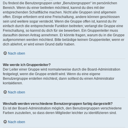
Du findest die Benutzergruppen unter „Benutzergruppen“ im persönlichen
Bereich. Wenn du einer beitreten möchtest, kannst du dies mit der
entsprechenden Schaltfläche machen. Nicht alle Gruppen sind allgemein
offen. Einige erfordern erst eine Freischaltung, andere können geschlossen
sein und weitere sogar versteckt. Wenn die Gruppe offen ist, kannst du ihr
einfach durch die entsprechende Funktion beitreten; verlangt die Gruppe eine
Freischaltung, so kannst du dich für sie bewerben. Ein Gruppenleiter muss
daraufhin deinen Antrag annehmen. Er könnte fragen, warum du in die Gruppe
aufgenommen werden möchtest. Bitte belästige keinen Gruppenleiter, wenn er
dich ablehnt, er wird einen Grund dafür haben.
Nach oben
Wie werde ich Gruppenleiter?
Der Leiter einer Gruppe wird normalerweise durch die Board-Administration
festgelegt, wenn die Gruppe erstellt wird. Wenn du eine eigene
Benutzergruppe erstellen möchtest, dann solltest du einen Administrator
kontaktieren.
Nach oben
Weshalb werden verschiedene Benutzergruppen farbig dargestellt?
Es ist der Board-Administration möglich, den Benutzergruppen verschiedene
Farben zuzuteilen, so dass deren Mitglieder leichter zu identifizieren sind.
Nach oben