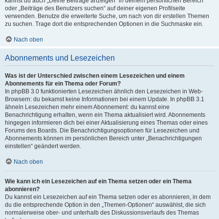
kannst du auch „Deine Beiträge anzeigen“ in deinem persönlichen Bereich
oder „Beiträge des Benutzers suchen“ auf deiner eigenen Profilseite
verwenden. Benutze die erweiterte Suche, um nach von dir erstellen Themen
zu suchen. Trage dort die entsprechenden Optionen in die Suchmaske ein.
Nach oben
Abonnements und Lesezeichen
Was ist der Unterschied zwischen einem Lesezeichen und einem
Abonnements für ein Thema oder Forum?
In phpBB 3.0 funktionierten Lesezeichen ähnlich den Lesezeichen in Web-
Browsern: du bekamst keine Informationen bei einem Update. In phpBB 3.1
ähneln Lesezeichen mehr einem Abonnement: du kannst eine
Benachrichtigung erhalten, wenn ein Thema aktualisiert wird. Abonnements
hingegen informieren dich bei einer Aktualisierung eines Themas oder eines
Forums des Boards. Die Benachrichtigungsoptionen für Lesezeichen und
Abonnements können im persönlichen Bereich unter „Benachrichtigungen
einstellen“ geändert werden.
Nach oben
Wie kann ich ein Lesezeichen auf ein Thema setzen oder ein Thema
abonnieren?
Du kannst ein Lesezeichen auf ein Thema setzen oder es abonnieren, in dem
du die entsprechende Option in den „Themen-Optionen“ auswählst, die sich
normalerweise ober- und unterhalb des Diskussionsverlaufs des Themas