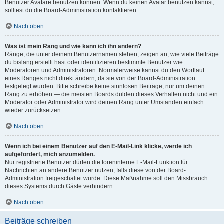
Benutzer Avatare benutzen können. Wenn du keinen Avatar benutzen kannst,
solltest du die Board-Administration kontaktieren.
Nach oben
Was ist mein Rang und wie kann ich ihn ändern?
Ränge, die unter deinem Benutzernamen stehen, zeigen an, wie viele Beiträge
du bislang erstellt hast oder identifizieren bestimmte Benutzer wie
Moderatoren und Administratoren. Normalerweise kannst du den Wortlaut
eines Ranges nicht direkt ändern, da sie von der Board-Administration
festgelegt wurden. Bitte schreibe keine sinnlosen Beiträge, nur um deinen
Rang zu erhöhen — die meisten Boards dulden dieses Verhalten nicht und ein
Moderator oder Administrator wird deinen Rang unter Umständen einfach
wieder zurücksetzen.
Nach oben
Wenn ich bei einem Benutzer auf den E-Mail-Link klicke, werde ich
aufgefordert, mich anzumelden.
Nur registrierte Benutzer dürfen die foreninterne E-Mail-Funktion für
Nachrichten an andere Benutzer nutzen, falls diese von der Board-
Administration freigeschaltet wurde. Diese Maßnahme soll den Missbrauch
dieses Systems durch Gäste verhindern.
Nach oben
Beiträge schreiben