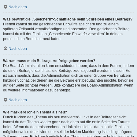
Nach oben
Was bewirkt die „Speichern“-Schaltfläche beim Schreiben eines Beitrags?
Hiermit kannst du die geschriebene Entwürfe speichern und zu einem
späteren Zeitpunkt vervollständigen und absenden. Den gesicherten Beitrag
kannst du mit der Funktion „Gespeicherte Entwürfe verwalten“ in deinem
persönlichen Bereich erneut laden.
Nach oben
Warum muss mein Beitrag erst freigegeben werden?
Die Board-Administration kann entschieden haben, dass in dem Forum, in dem
du einen Beitrag erstellt hast, die Beiträge zuerst geprüft werden müssen. Es
ist auch möglich, dass die Administration dich zu einer Gruppe von Benutzern
hinzugefügt hat, bei denen sie die Beiträge erst begutachten möchte, bevor sie
auf der Seite sichtbar werden. Bitte kontaktiere die Board-Administration, wenn
du weitere Informationen dazu benötigst.
Nach oben
Wie markiere ich ein Thema als neu?
Durch Klicken des „Thema als neu markieren“-Links in der Beitragsansicht
kannst du das Thema wieder ganz nach oben auf die erste Seite des Forums
holen. Wenn du den entsprechenden Link nicht siehst, dann ist die Funktion
möglicherweise deaktiviert oder seit der letzten Markierung ist nicht genügend
Zeit vergangen. Es ist auch möglich, das Thema nach oben zu holen, indem du