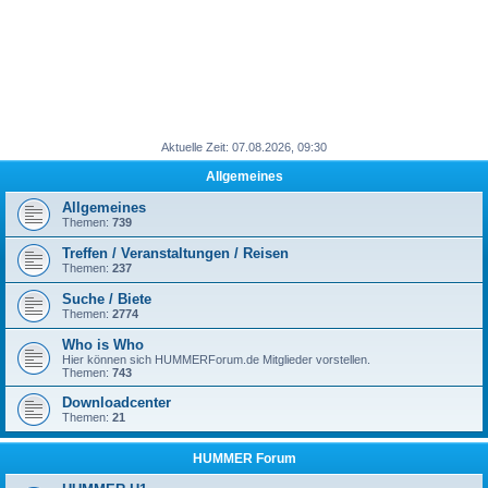
Aktuelle Zeit: 07.08.2026, 09:30
Allgemeines
Allgemeines
Themen:
739
Treffen / Veranstaltungen / Reisen
Themen:
237
Suche / Biete
Themen:
2774
Who is Who
Hier können sich HUMMERForum.de Mitglieder vorstellen.
Themen:
743
Downloadcenter
Themen:
21
HUMMER Forum