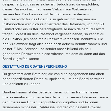
gespeichert, so dass es sicher ist. Jedoch wird dir empfohlen,
dieses Passwort nicht auf einer Vielzahl von Webseiten zu
verwenden. Das Passwort ist dein Schlüssel zu deinem
Benutzerkonto für das Board, also geh mit ihm sorgsam um.
Insbesondere wird dich kein Vertreter des Betreibers, von phpBB
Limited oder ein Dritter berechtigterweise nach deinem Passwort
fragen. Solltest du dein Passwort vergessen haben, so kannst du
die Funktion „Ich habe mein Passwort vergessen“ benutzen. Die
phpBB-Software fragt dich dann nach deinem Benutzernamen und
deiner E-Mail-Adresse und sendet anschließend ein neu
generiertes Passwort an diese Adresse, mit dem du dann auf das
Board zugreifen kannst.
GESTATTUNG DER DATENSPEICHERUNG
Du gestattest dem Betreiber, die von dir eingegebenen und oben
näher spezifizierten Daten zu speichern, um das Board betreiben
und anbieten zu können.
Darüber hinaus ist der Betreiber berechtigt, im Rahmen einer
Interessenabwägung zwischen deinen und seinen Interessen sowie
den Interessen Dritter, Zeitpunkte von Zugriffen und Aktionen
zusammen mit deiner IP-Adresse und der von deinem Browser