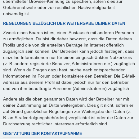
übermittelter Browser-Kennung zu speichern, sofern dies zur
Gefahrenabwehr oder zur rechtlichen Nachverfolgbarkeit
notwendig ist.
REGELUNGEN BEZÜGLICH DER WEITERGABE DEINER DATEN
Zweck eines Boards ist es, einen Austausch mit anderen Personen
zu ermöglichen. Du bist dir daher bewusst, dass die Daten deines
Profils und die von dir erstellten Beiträge im Internet öffentlich
zugänglich sein können. Der Betreiber kann jedoch festlegen, dass
einzelne Informationen nur für einen eingeschränkten Nutzerkreis
(z. B. andere registrierte Benutzer, Administratoren etc.) zugänglich
sind. Wenn du Fragen dazu hast, suche nach entsprechenden
Informationen im Forum oder kontaktiere den Betreiber. Die E-Mail-
Adresse aus deinem Profil ist dabei jedoch nur für den Betreiber
und von ihm beauftragte Personen (Administratoren) zugänglich.
Andere als die oben genannten Daten wird der Betreiber nur mit
deiner Zustimmung an Dritte weitergeben. Dies gilt nicht, sofern er
auf Grund gesetzlicher Regelungen zur Weitergabe der Daten (z.
B. an Strafverfolgungsbehörden) verpflichtet ist oder die Daten zur
Durchsetzung rechtlicher Interessen erforderlich sind.
GESTATTUNG DER KONTAKTAUFNAHME