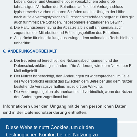
Leben, Körper und Gesundheit oder vorsätzlichem oder grob
fahrlässigem Verhalten des Betreibers auf die bei Vertragsschluss
typischerweise vorhersehbaren Schäden und im Übrigen der Höhe
nach auf die vertragstypischen Durchschnittsschäden begrenzt. Dies gilt
auch für mittelbare Schäden, insbesondere entgangenen Gewinn.
Die Haftungsbegrenzung der Absätze a bis c gilt sinngemäß auch
zugunsten der Mitarbeiter und Erfüllungsgehilfen des Betreibers.
Ansprüche für eine Haftung aus zwingendem nationalem Recht bleiben
unberührt.
6. ÄNDERUNGSVORBEHALT
Der Betreiber ist berechtigt, die Nutzungsbedingungen und die
Datenschutzerklärung zu ändern. Die Änderung wird dem Nutzer per E-
Mail mitgeteilt.
Der Nutzer ist berechtigt, den Änderungen zu widersprechen. Im Falle
des Widerspruchs erlischt das zwischen dem Betreiber und dem Nutzer
bestehende Vertragsverhältnis mit sofortiger Wirkung.
Die Änderungen gelten als anerkannt und verbindlich, wenn der Nutzer
den Änderungen zugestimmt hat.
Informationen über den Umgang mit deinen persönlichen Daten
sind in der Datenschutzerklärung enthalten.
Diese Website nutzt Cookies, um dir den
bestmöglichen Komfort bei der Nutzung zu