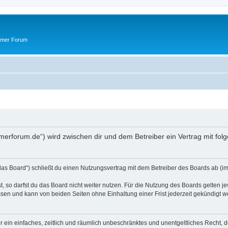
ummer Forum
mmerforum.de“) wird zwischen dir und dem Betreiber ein Vertrag mit f
as Board“) schließt du einen Nutzungsvertrag mit dem Betreiber des Boards ab (im 
 so darfst du das Board nicht weiter nutzen. Für die Nutzung des Boards gelten jew
sen und kann von beiden Seiten ohne Einhaltung einer Frist jederzeit gekündigt w
ber ein einfaches, zeitlich und räumlich unbeschränktes und unentgeltliches Recht