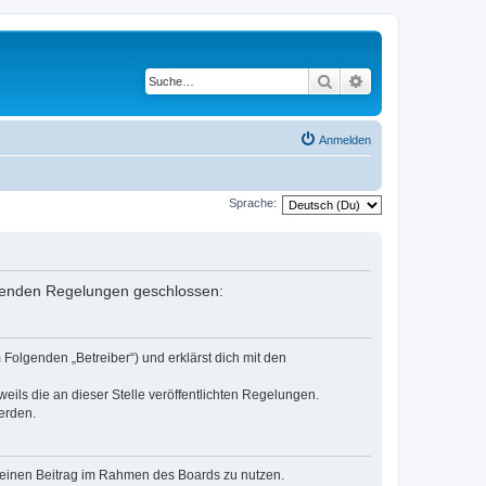
Suche
Erweiterte Suche
Anmelden
Sprache:
olgenden Regelungen geschlossen:
Folgenden „Betreiber“) und erklärst dich mit den
eils die an dieser Stelle veröffentlichten Regelungen.
erden.
, deinen Beitrag im Rahmen des Boards zu nutzen.