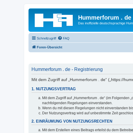
Hummerforum . de
Das inoffizielle deutschsprachige H
Schnellzugriff
FAQ
Foren-Übersicht
Hummerforum . de - Registrierung
Mit dem Zugriff auf „Hummerforum . de“ („https://hu
1. NUTZUNGSVERTRAG
Mit dem Zugriff auf „Hummerforum . de“ (im Folgenden „d
nachfolgenden Regelungen einverstanden.
Wenn du mit diesen Regelungen nicht einverstanden bist,
Der Nutzungsvertrag wird auf unbestimmte Zeit geschlos
2. EINRÄUMUNG VON NUTZUNGSRECHTEN
Mit dem Erstellen eines Beitrags erteilst du dem Betrei