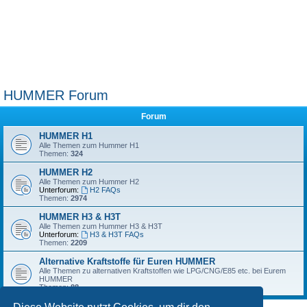
HUMMER Forum
Forum
HUMMER H1
Alle Themen zum Hummer H1
Themen:
324
HUMMER H2
Alle Themen zum Hummer H2
Unterforum:
H2 FAQs
Themen:
2974
HUMMER H3 & H3T
Alle Themen zum Hummer H3 & H3T
Unterforum:
H3 & H3T FAQs
Themen:
2209
Alternative Kraftstoffe für Euren HUMMER
Alle Themen zu alternativen Kraftstoffen wie LPG/CNG/E85 etc. bei Eurem
HUMMER
Themen:
88