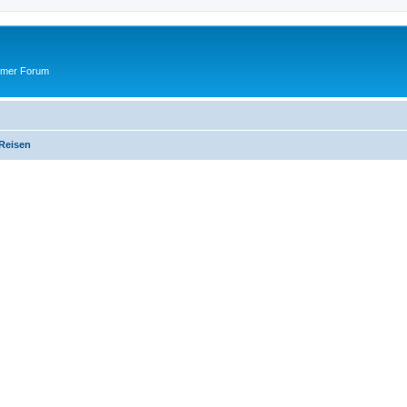
ummer Forum
 Reisen