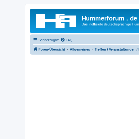
Hummerforum . de
Das inoffizielle deutschsprachige H
Schnellzugriff
FAQ
Foren-Übersicht
Allgemeines
Treffen / Veranstaltungen /